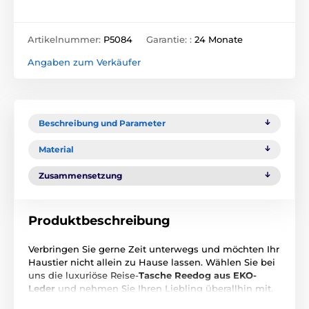
Artikelnummer:
P5084
Garantie: :
24 Monate
Angaben zum Verkäufer
Beschreibung und Parameter
Material
Zusammensetzung
Produktbeschreibung
Verbringen Sie gerne Zeit unterwegs und möchten Ihr
Haustier nicht allein zu Hause lassen. Wählen Sie bei
uns die luxuriöse Reise-
Tasche Reedog aus EKO-
Leder
und nehmen Sie Ihren Liebling überallhin mit.
Ihr Hund oder Ihre Katze steckt den Kopf durch die