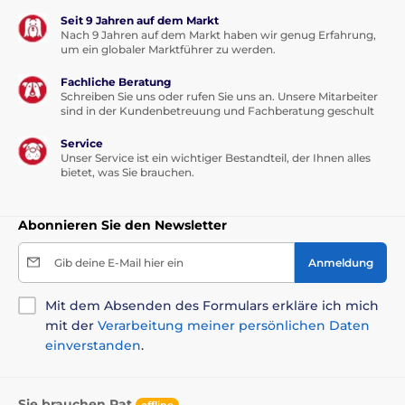
Lieferumfang
Seit 9 Jahren auf dem Markt
Nach 9 Jahren auf dem Markt haben wir genug Erfahrung,
Tasche für Hunde Eko Black
um ein globaler Marktführer zu werden.
Fachliche Beratung
Schreiben Sie uns oder rufen Sie uns an. Unsere Mitarbeiter
Technische Spezifikationen können sich ohne
sind in der Kundenbetreuung und Fachberatung geschult
ausdrückliche Ankündigung ändern. Bilder dienen
nur zu Illustrationszwecken.
Service
Unser Service ist ein wichtiger Bestandteil, der Ihnen alles
bietet, was Sie brauchen.
Abonnieren Sie den Newsletter
Gib deine E-Mail hier ein
Anmeldung
Mit dem Absenden des Formulars erkläre ich mich
mit der
Verarbeitung meiner persönlichen Daten
einverstanden
.
Sie brauchen Rat
offline