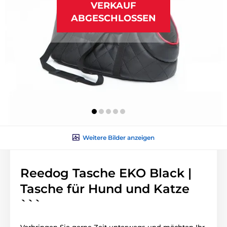
VERKAUF
ABGESCHLOSSEN
Weitere Bilder anzeigen
Reedog Tasche EKO Black |
Tasche für Hund und Katze
```
Verbringen Sie gerne Zeit unterwegs und möchten Ihr