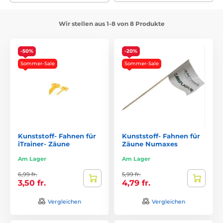
Wir stellen aus 1-8 von 8 Produkte
-50%
-20%
Sommer-Sale
Sommer-Sale
Kunststoff- Fahnen für
Kunststoff- Fahnen für
iTrainer- Zäune
Zäune Numaxes
Am Lager
Am Lager
6,99 fr.
5,99 fr.
3,50 fr.
4,79 fr.
Vergleichen
Vergleichen