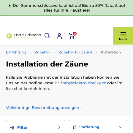
☀️ Der Sommerschlussverkauf ist da! Bis zu 50% Rabatt auf
alles für Ihre Haustiere!
0
Menü
Einführung
Zubehör
Zubehör für Zäune
Installation
Installation der Zäune
Falls Sie Probleme mit der Installation haben können Sie
uns an der hotline, email: :
info@elektro-obojky.cz
oder im
live chat kontaktieren.
Vollständige Beschreibung anzeigen
›
Sortierung
Filter