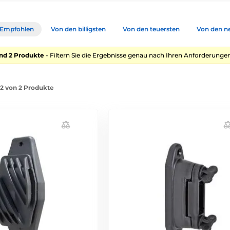
Empfohlen
Von den billigsten
Von den teuersten
Von den n
nd 2 Produkte
- Filtern Sie die Ergebnisse genau nach Ihren Anforderungen
-2 von 2 Produkte