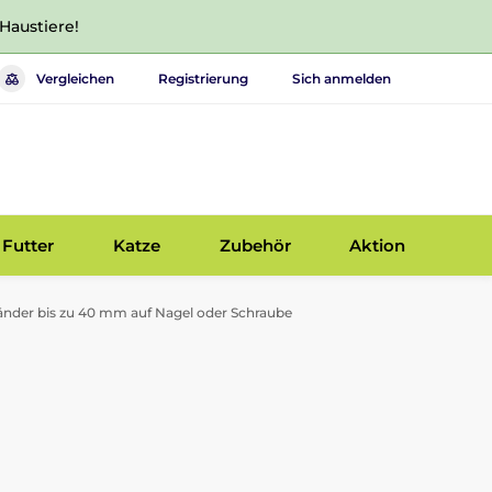
 Haustiere!
Vergleichen
Registrierung
Sich anmelden
Futter
Katze
Zubehör
Aktion
Bänder bis zu 40 mm auf Nagel oder Schraube