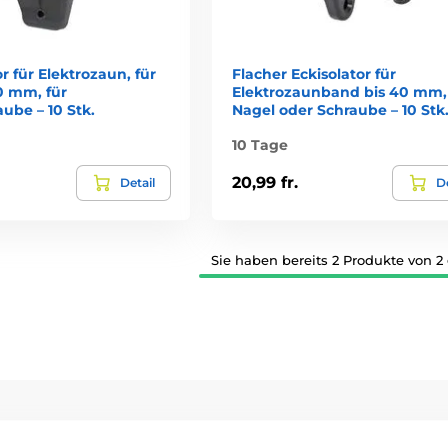
or für Elektrozaun, für
Flacher Eckisolator für
0 mm, für
Elektrozaunband bis 40 mm, 
ube – 10 Stk.
Nagel oder Schraube – 10 Stk
10 Tage
20,99 fr.
Detail
De
Sie haben bereits 2 Produkte von 2