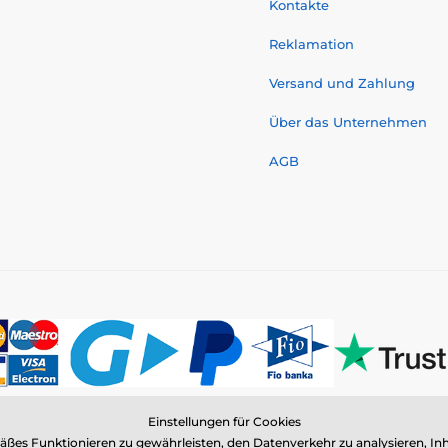
Kontakte
Reklamation
Versand und Zahlung
Über das Unternehmen
AGB
Einstellungen für Cookies
© 2026 www.elektro-halsbander.ch ⦁ E-Shop erstellt von
SIMPLIA.cz
es Funktionieren zu gewährleisten, den Datenverkehr zu analysieren, Inh