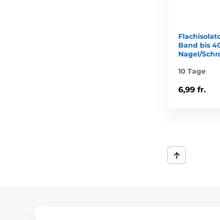
Flachisolat
Band bis 4
Nagel/Schra
10 Tage
6,99 fr.