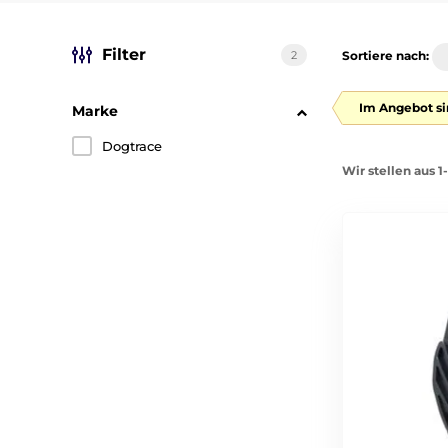
Filter
2
Sortiere nach:
Im Angebot si
Marke
Dogtrace
Wir stellen aus 1