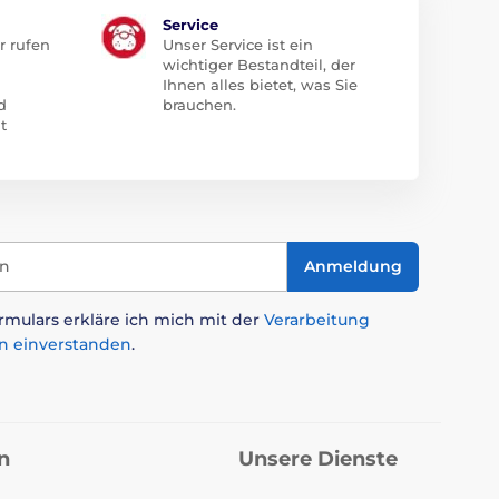
Service
r rufen
Unser Service ist ein
wichtiger Bestandteil, der
Ihnen alles bietet, was Sie
d
brauchen.
t
in
Anmeldung
mulars erkläre ich mich mit der
Verarbeitung
n einverstanden
.
n
Unsere Dienste