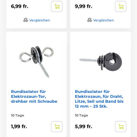
6,99 fr.
9,99 fr.
Vergleichen
Vergleichen
Rundisolator für
Rundisolator für
Elektrozaun-Tor,
Elektrozaun, für Draht,
drehbar mit Schraube
Litze, Seil und Band bis
12 mm – 25 Stk.
10 Tage
10 Tage
1,99 fr.
5,99 fr.