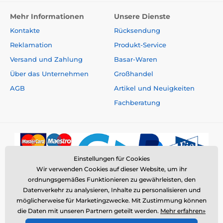
Mehr Informationen
Unsere Dienste
Kontakte
Rücksendung
Reklamation
Produkt-Service
Versand und Zahlung
Basar-Waren
Über das Unternehmen
Großhandel
AGB
Artikel und Neuigkeiten
Fachberatung
Einstellungen für Cookies
Wir verwenden Cookies auf dieser Website, um ihr
ordnungsgemäßes Funktionieren zu gewährleisten, den
Datenverkehr zu analysieren, Inhalte zu personalisieren und
möglicherweise für Marketingzwecke. Mit Zustimmung können
die Daten mit unseren Partnern geteilt werden.
Mehr erfahren»
© 2026 www.elektro-halsbander.ch ⦁ E-Shop erstellt von