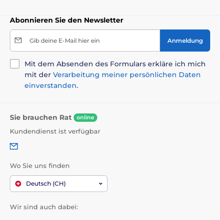
Abonnieren Sie den Newsletter
Gib deine E-Mail hier ein
Anmeldung
Mit dem Absenden des Formulars erkläre ich mich
mit der
Verarbeitung meiner persönlichen Daten
einverstanden
.
Sie brauchen Rat
online
Kundendienst ist verfügbar
Wo Sie uns finden
Deutsch (CH)
Wir sind auch dabei: