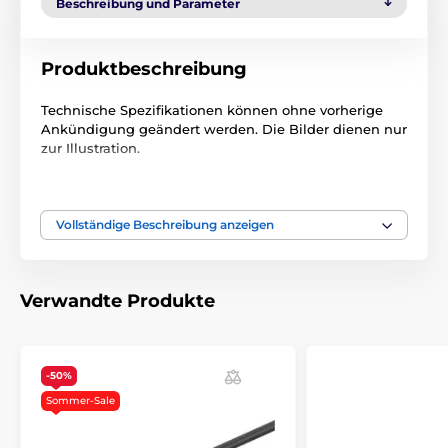
Beschreibung und Parameter
Produktbeschreibung
Technische Spezifikationen können ohne vorherige
Ankündigung geändert werden. Die Bilder dienen nur
zur Illustration.
Das Produkt ist in Kategorien eingeteilt
Vollständige Beschreibung anzeigen
Trainigshalsbänder Zubehör
Ladegeräte
Verwandte Produkte
-50%
Sommer-Sale