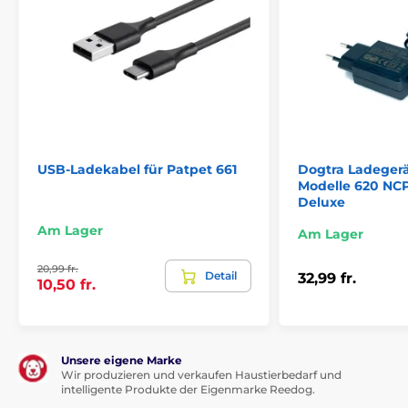
USB-Ladekabel für Patpet 661
Dogtra Ladegerä
Modelle 620 NC
Deluxe
Am Lager
Am Lager
20,99 fr.
Detail
32,99 fr.
10,50 fr.
Unsere eigene Marke
Wir produzieren und verkaufen Haustierbedarf und
intelligente Produkte der Eigenmarke Reedog.