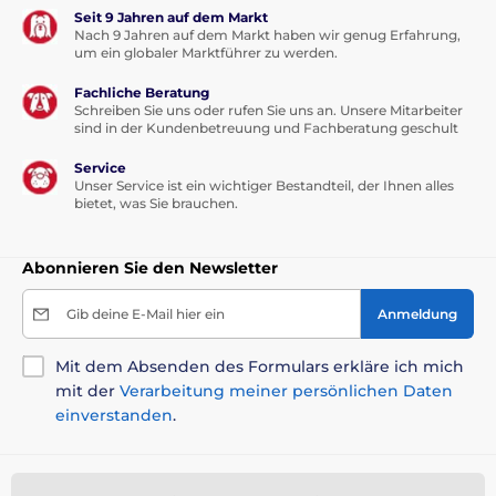
Seit 9 Jahren auf dem Markt
Nach 9 Jahren auf dem Markt haben wir genug Erfahrung,
um ein globaler Marktführer zu werden.
Fachliche Beratung
Schreiben Sie uns oder rufen Sie uns an. Unsere Mitarbeiter
sind in der Kundenbetreuung und Fachberatung geschult
Service
Unser Service ist ein wichtiger Bestandteil, der Ihnen alles
bietet, was Sie brauchen.
Abonnieren Sie den Newsletter
Gib deine E-Mail hier ein
Anmeldung
Mit dem Absenden des Formulars erkläre ich mich
mit der
Verarbeitung meiner persönlichen Daten
einverstanden
.
Sie brauchen Rat
offline