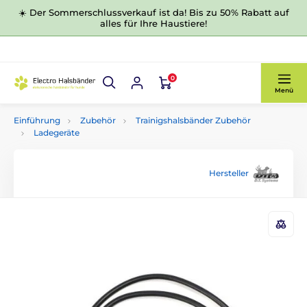
☀️ Der Sommerschlussverkauf ist da! Bis zu 50% Rabatt auf
alles für Ihre Haustiere!
0
Menü
Einführung
Zubehör
Trainigshalsbänder Zubehör
Ladegeräte
Hersteller