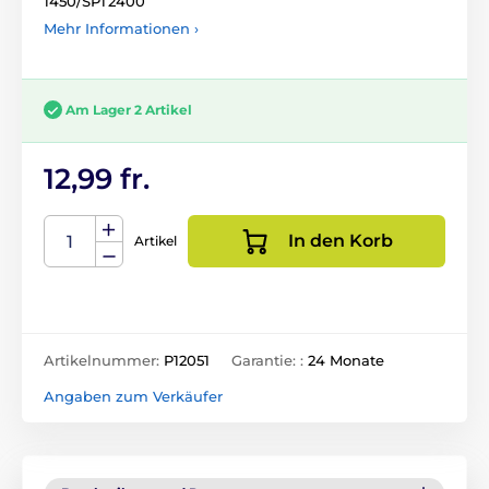
1450/SPT2400
Mehr Informationen ›
Am Lager 2 Artikel
12,99 fr.
In den Korb
Artikel
Artikelnummer:
P12051
Garantie: :
24 Monate
Angaben zum Verkäufer