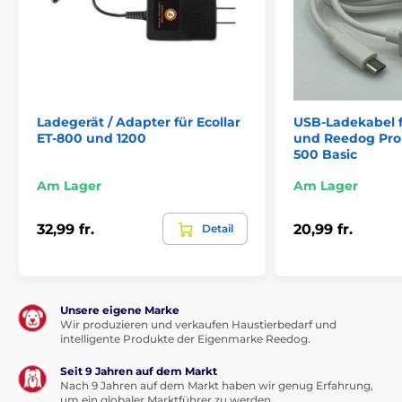
Ladegerät / Adapter für Ecollar
USB-Ladekabel f
ET-800 und 1200
und Reedog Pro 
500 Basic
Am Lager
Am Lager
32,99 fr.
20,99 fr.
Detail
Unsere eigene Marke
Wir produzieren und verkaufen Haustierbedarf und
intelligente Produkte der Eigenmarke Reedog.
Seit 9 Jahren auf dem Markt
Nach 9 Jahren auf dem Markt haben wir genug Erfahrung,
um ein globaler Marktführer zu werden.