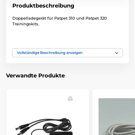
Produktbeschreibung
Doppelladegerät für Patpet 310 und Patpet 320
Trainingskits.
Bitte beachten Sie: Das Bild dient nur zur
Illustration.
Vollständige Beschreibung anzeigen
Technische Spezifikationen können ohne vorherige
Ankündigung geändert werden. Die Bilder dienen nur
zur Illustration.
Verwandte Produkte