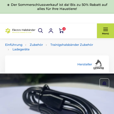
☀️ Der Sommerschlussverkauf ist da! Bis zu 50% Rabatt auf
alles für Ihre Haustiere!
0
Menü
Einführung
Zubehör
Trainigshalsbänder Zubehör
Ladegeräte
Hersteller