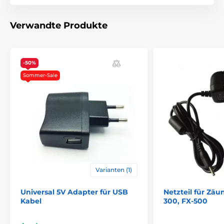
Das Produkt ist in Kategorien eingeteilt
Verwandte Produkte
Zubehör für Zäune
Ladegeräte
-50%
Sommer-Sale
Varianten (1)
Universal 5V Adapter für USB
Netzteil für Zä
Kabel
300, FX-500