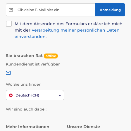
Gib deine E-Mail hier ein
Anmeldung
Mit dem Absenden des Formulars erkläre ich mich
mit der
Verarbeitung meiner persönlichen Daten
einverstanden
.
Sie brauchen Rat
offline
Kundendienst ist verfügbar
Wo Sie uns finden
Deutsch (CH)
Wir sind auch dabei:
Mehr Informationen
Unsere Dienste