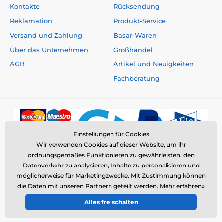
Kontakte
Rücksendung
Reklamation
Produkt-Service
Versand und Zahlung
Basar-Waren
Über das Unternehmen
Großhandel
AGB
Artikel und Neuigkeiten
Fachberatung
Einstellungen für Cookies
Wir verwenden Cookies auf dieser Website, um ihr
ordnungsgemäßes Funktionieren zu gewährleisten, den
Datenverkehr zu analysieren, Inhalte zu personalisieren und
möglicherweise für Marketingzwecke. Mit Zustimmung können
die Daten mit unseren Partnern geteilt werden.
Mehr erfahren»
© 2026 www.elektro-halsbander.ch ⦁ E-Shop erstellt von
Alles freischalten
SIMPLIA.cz