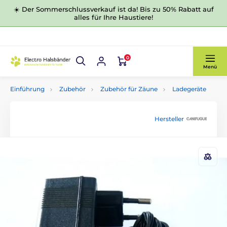
☀️ Der Sommerschlussverkauf ist da! Bis zu 50% Rabatt auf
alles für Ihre Haustiere!
0
Menü
Einführung
Zubehör
Zubehör für Zäune
Ladegeräte
Hersteller