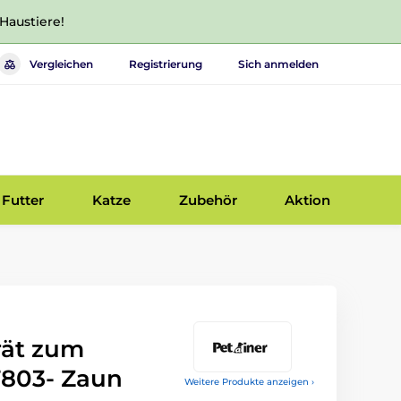
 Haustiere!
Vergleichen
Registrierung
Sich anmelden
Futter
Katze
Zubehör
Aktion
rät zum
T803- Zaun
Weitere Produkte anzeigen ›