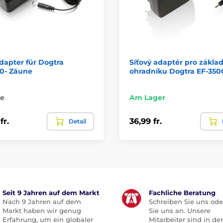
dapter für Dogtra
Síťový adaptér pro zákla
0- Zäune
ohradníku Dogtra EF-350
ge
Am Lager
fr.
36,99 fr.
Detail
Seit 9 Jahren auf dem Markt
Fachliche Beratung
Nach 9 Jahren auf dem
Schreiben Sie uns ode
Markt haben wir genug
Sie uns an. Unsere
Erfahrung, um ein globaler
Mitarbeiter sind in der