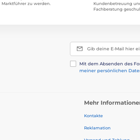
Marktführer zu werden.
Kundenbetreuung un
Fachberatung geschul
Gib deine E-Mail hier e
Mit dem Absenden des For
meiner persönlichen Date
Mehr Informatione
Kontakte
Reklamation
Versand und Zahlung