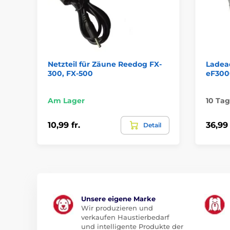
Netzteil für Zäune Reedog FX-
Ladea
300, FX-500
eF300
Am Lager
10 Ta
10,99 fr.
36,99 
Detail
Unsere eigene Marke
Wir produzieren und
verkaufen Haustierbedarf
und intelligente Produkte der