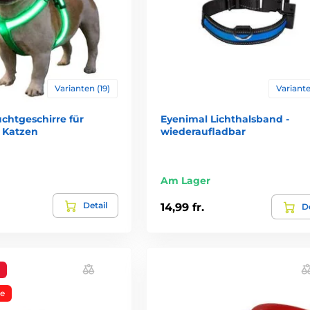
Varianten (19)
Variante
chtgeschirre für
Eyenimal Lichthalsband -
 Katzen
wiederaufladbar
Am Lager
Detail
14,99 fr.
De
e