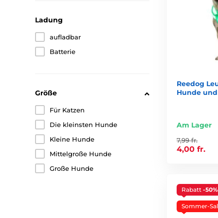
Ladung
aufladbar
Batterie
Reedog Leu
Hunde und
Größe
Für Katzen
Die kleinsten Hunde
Am Lager
Kleine Hunde
7,99 fr.
4,00 fr.
Mittelgroße Hunde
Große Hunde
Rabatt
-50%
Sommer-Sal