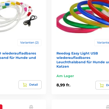
Varianten (2)
Variante
 wiederaufladbares
Reedog Easy Light USB
band für Hunde und
wiederaufladbares
Leuchthalsband für Hunde 
Katzen
Am Lager
Detail
8,99 fr.
De