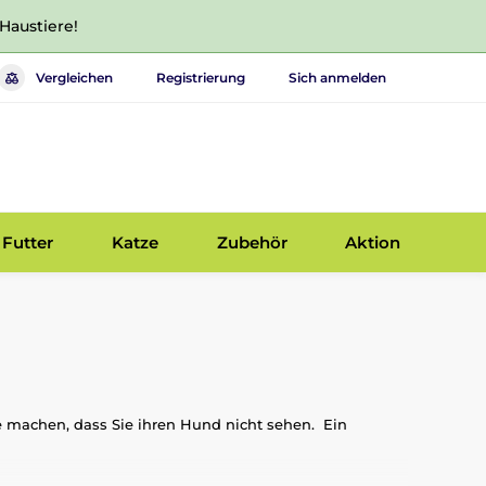
 Haustiere!
Vergleichen
Registrierung
Sich anmelden
Futter
Katze
Zubehör
Aktion
ge machen, dass Sie ihren Hund nicht sehen. Ein