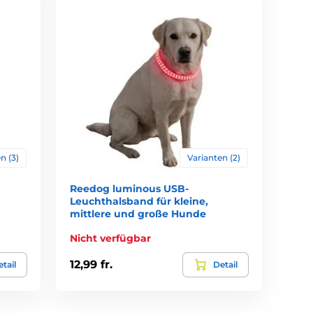
n (3)
Varianten (2)
Reedog luminous USB-
Leuchthalsband für kleine,
mittlere und große Hunde
Nicht verfügbar
12,99 fr.
tail
Detail