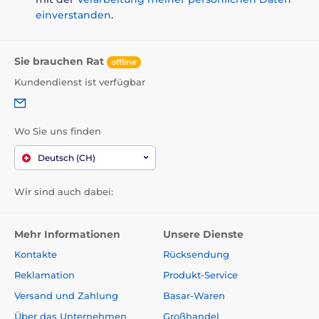
ausdrückliche Ankündigung ändern. Die
einverstanden
.
Abbildungen dienen nur zur Illustration.
Sie brauchen Rat
Das Produkt ist in Kategorien eingeteilt
offline
Kundendienst ist verfügbar
Betten, Hütten, Taschen
Matratzen
Für kleine Hunde
Wo Sie uns finden
Für mittelgroße Hunde
Für große Hunde
Deutsch (CH)
Wir sind auch dabei:
Mehr Informationen
Unsere Dienste
Kontakte
Rücksendung
Reklamation
Produkt-Service
Versand und Zahlung
Basar-Waren
Über das Unternehmen
Großhandel