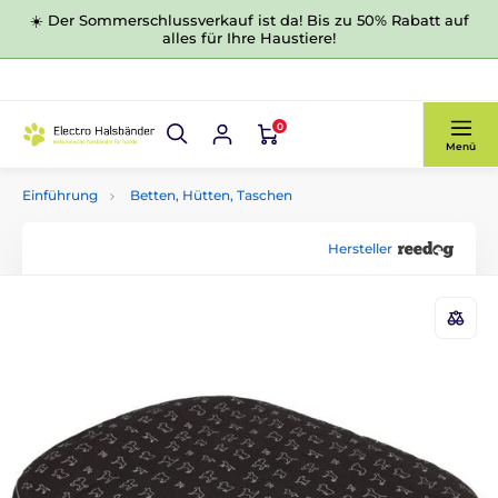
☀️ Der Sommerschlussverkauf ist da! Bis zu 50% Rabatt auf
alles für Ihre Haustiere!
0
Menü
Einführung
Betten, Hütten, Taschen
Hersteller