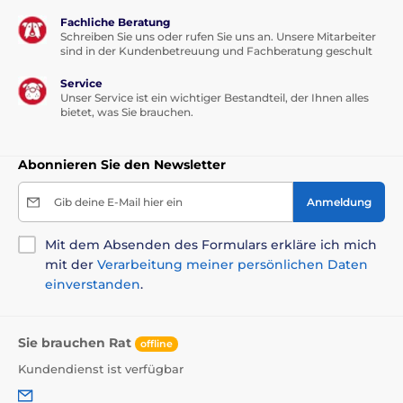
Selbstreinigungsergebnisse funktioniert die Toilette
Fachliche Beratung
ausschließlich mit dem originalen Silikat-Katzenstreu
Schreiben Sie uns oder rufen Sie uns an. Unsere Mitarbeiter
PETKIT Crystal Cat Litter
.
sind in der Kundenbetreuung und Fachberatung geschult
Service
Unser Service ist ein wichtiger Bestandteil, der Ihnen alles
bietet, was Sie brauchen.
Abonnieren Sie den Newsletter
Gib deine E-Mail hier ein
Anmeldung
Mit dem Absenden des Formulars erkläre ich mich
mit der
Verarbeitung meiner persönlichen Daten
einverstanden
.
Sie brauchen Rat
offline
Kundendienst ist verfügbar