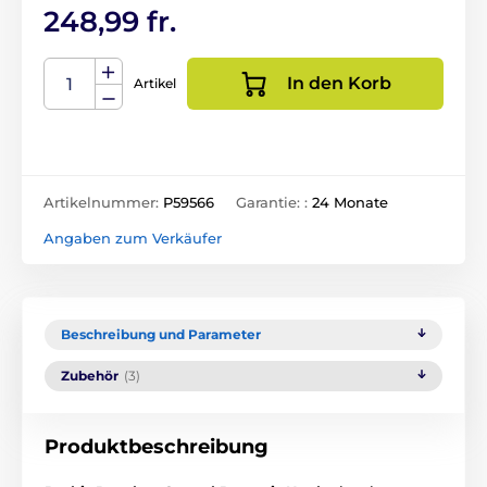
248,99 fr.
In den Korb
Artikel
Artikelnummer:
P59566
Garantie: :
24 Monate
Angaben zum Verkäufer
Beschreibung und Parameter
Zubehör
(3)
Produktbeschreibung