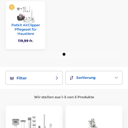
Petkit AirClipper
Pflegeset für
Haustiere
119,99 fr.
Sortierung
Filter
Wir stellen aus 1-5 von 5 Produkte