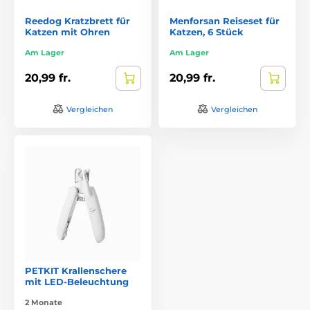
Reedog Kratzbrett für
Menforsan Reiseset für
Katzen mit Ohren
Katzen, 6 Stück
Am Lager
Am Lager
20,99 fr.
20,99 fr.
Vergleichen
Vergleichen
PETKIT Krallenschere
mit LED-Beleuchtung
2 Monate