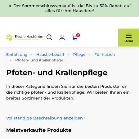
☀️ Der Sommerschlussverkauf ist da! Bis zu 50% Rabatt auf
alles für Ihre Haustiere!
0
Menü
Einführung
Haustierbedarf
Pflege
Für Katzen
Pfoten- und Krallenpflege
Pfoten- und Krallenpflege
In dieser Kategorie finden Sie nur die besten Produkte für
die richtige pfoten- und Krallenpflege. Wir bieten Ihnen ein
breites Sortiment der Produkten.
Vollständige Beschreibung anzeigen
›
Meistverkaufte Produkte