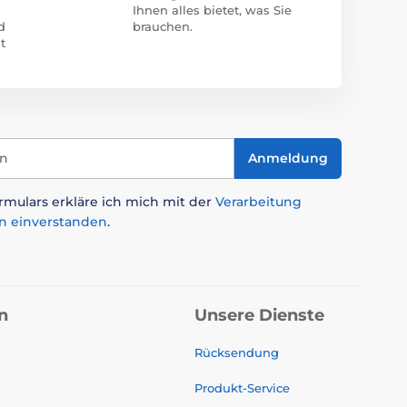
Ihnen alles bietet, was Sie
d
brauchen.
t
in
Anmeldung
mulars erkläre ich mich mit der
Verarbeitung
n einverstanden
.
n
Unsere Dienste
Rücksendung
Produkt-Service