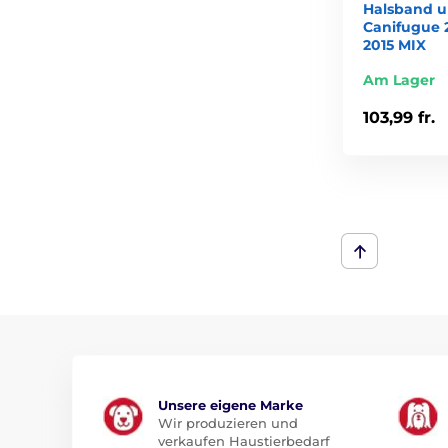
Halsband 
Canifugue 
2015 MIX
Am Lager
103,99 fr.
Unsere eigene Marke
Wir produzieren und
verkaufen Haustierbedarf