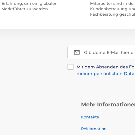
Erfahrung, um ein globaler
Mitarbeiter sind in der
Marktführer zu werden.
Kundenbetreuung un
Fachberatung geschul
Gib deine E-Mail hier e
Mit dem Absenden des For
meiner persönlichen Date
Mehr Informatione
Kontakte
Reklamation