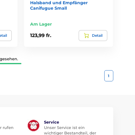
Halsband und Empfänger
Canifugue Small
Am Lager
123,99 fr.
tail
Detail
 gesehen.
1
Service
r rufen
Unser Service ist ein
wichtiger Bestandteil, der