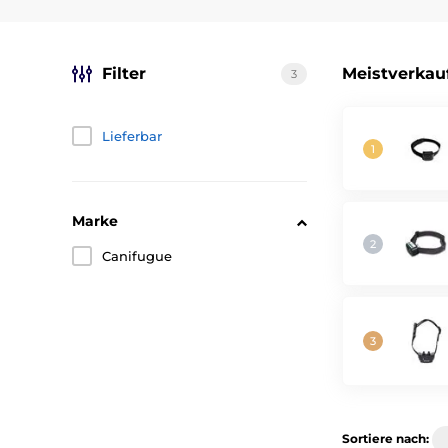
Filter
Meistverkau
3
Lieferbar
Marke
Canifugue
Sortiere nach: