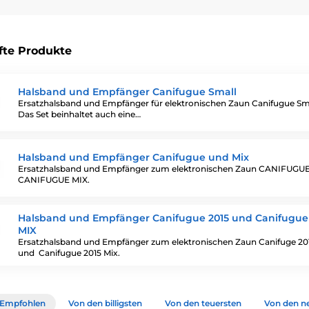
fte Produkte
Halsband und Empfänger Canifugue Small
Ersatzhalsband und Empfänger für elektronischen Zaun Canifugue Sma
Das Set beinhaltet auch eine…
Halsband und Empfänger Canifugue und Mix
Ersatzhalsband und Empfänger zum elektronischen Zaun CANIFUGU
CANIFUGUE MIX.
Halsband und Empfänger Canifugue 2015 und Canifugue
MIX
Ersatzhalsband und Empfänger zum elektronischen Zaun Canifuge 20
und Canifugue 2015 Mix.
Empfohlen
Von den billigsten
Von den teuersten
Von den n