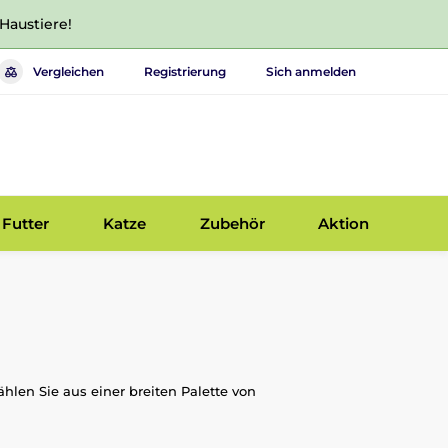
 Haustiere!
Vergleichen
Registrierung
Sich anmelden
Futter
Katze
Zubehör
Aktion
len Sie aus einer breiten Palette von