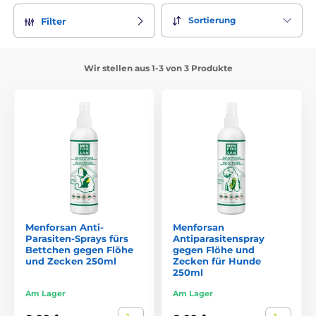
Sortierung
Filter
Wir stellen aus 1-3 von 3 Produkte
Menforsan Anti-
Menforsan
Parasiten-Sprays fürs
Antiparasitenspray
Bettchen gegen Flöhe
gegen Flöhe und
und Zecken 250ml
Zecken für Hunde
250ml
Am Lager
Am Lager