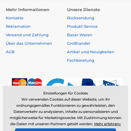
Mehr Informationen
Unsere Dienste
Kontakte
Rücksendung
Reklamation
Produkt-Service
Versand und Zahlung
Basar-Waren
Über das Unternehmen
Großhandel
AGB
Artikel und Neuigkeiten
Fachberatung
Einstellungen für Cookies
Wir verwenden Cookies auf dieser Website, um ihr
ordnungsgemäßes Funktionieren zu gewährleisten, den
Datenverkehr zu analysieren, Inhalte zu personalisieren und
möglicherweise für Marketingzwecke. Mit Zustimmung können
die Daten mit unseren Partnern geteilt werden.
Mehr erfahren»
© 2026 www.elektro-halsbander.ch ⦁ E-Shop erstellt von