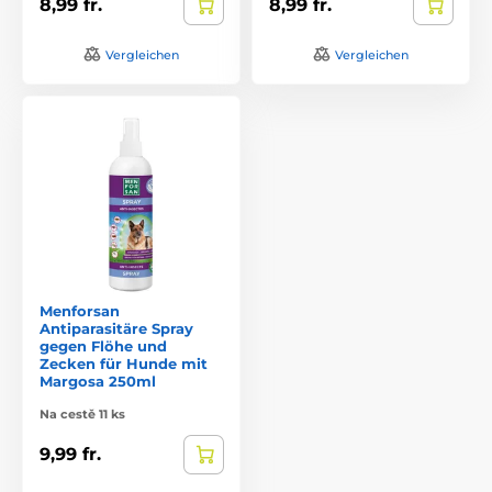
8,99 fr.
8,99 fr.
Vergleichen
Vergleichen
Menforsan
Antiparasitäre Spray
gegen Flöhe und
Zecken für Hunde mit
Margosa 250ml
Na cestě 11 ks
9,99 fr.