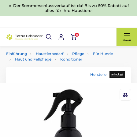
☀️ Der Sommerschlussverkauf ist da! Bis zu 50% Rabatt auf
alles für Ihre Haustiere!
0
Menü
Einführung
Haustierbedarf
Pflege
Für Hunde
Haut und Fellpflege
Konditioner
Hersteller