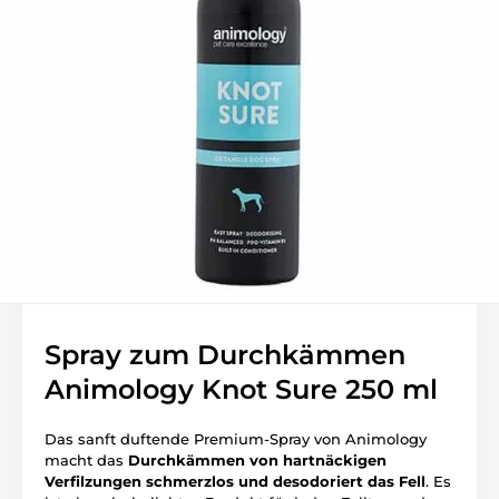
Spray zum Durchkämmen
Animology Knot Sure 250 ml
Das sanft duftende Premium-Spray von Animology
macht das
Durchkämmen von hartnäckigen
Verfilzungen schmerzlos und desodoriert das Fell
. Es