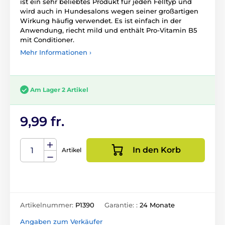
ist ein sehr beliebtes Produkt für jeden Felltyp und
wird auch in Hundesalons wegen seiner großartigen
Wirkung häufig verwendet. Es ist einfach in der
Anwendung, riecht mild und enthält Pro-Vitamin B5
mit Conditioner.
Mehr Informationen ›
Am Lager 2 Artikel
9,99 fr.
In den Korb
Artikel
Artikelnummer:
P1390
Garantie: :
24 Monate
Angaben zum Verkäufer