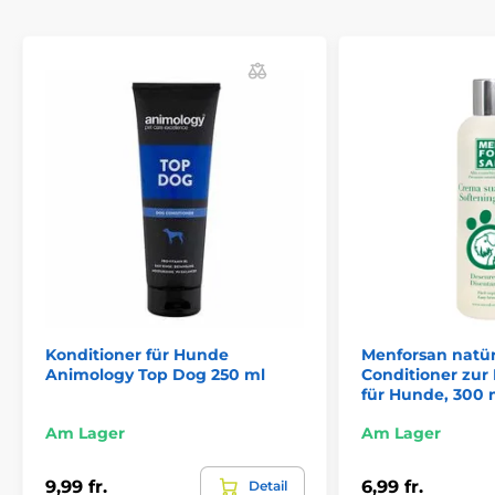
Konditioner für Hunde
Menforsan natür
Animology Top Dog 250 ml
Conditioner zur 
für Hunde, 300 
Am Lager
Am Lager
9,99 fr.
6,99 fr.
Detail