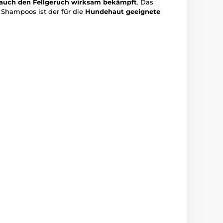
 auch den Fellgeruch wirksam bekämpft
. Das
 Shampoos ist der für die
Hundehaut geeignete