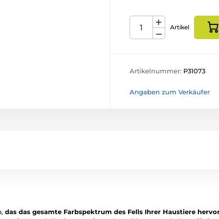
Artikel
Artikelnummer:
P31073
Angaben zum Verkäufer
o,
das das gesamte Farbspektrum des Fells Ihrer Haustiere hervo