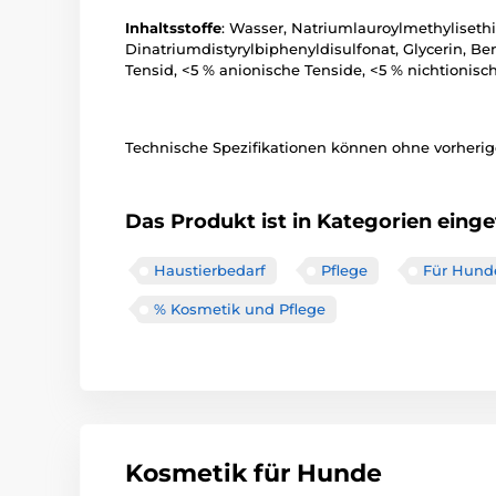
Inhaltsstoffe
: Wasser, Natriumlauroylmethylisethi
Dinatriumdistyrylbiphenyldisulfonat, Glycerin, B
Tensid, <5 % anionische Tenside, <5 % nichtionis
Technische Spezifikationen können ohne vorherige
Das Produkt ist in Kategorien einget
Haustierbedarf
Pflege
Für Hund
% Kosmetik und Pflege
Kosmetik für Hunde