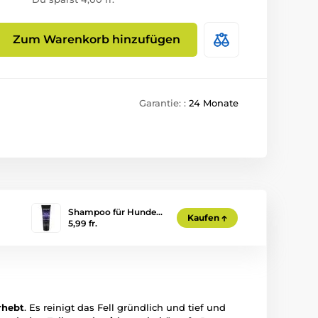
Zum Warenkorb hinzufügen
Garantie: :
24 Monate
Shampoo für Hunde…
Kaufen
5,99 fr.
rhebt
. Es reinigt das Fell gründlich und tief und