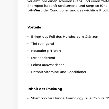
verleiht ihm einen schönen Glanz und einen zarte
Shampoo ist sanft schäumend und sorgt so für ei
pH-Wert
, der Conditioner und das wichtige Provi
Vorteile
Bringt das Fell des Hundes zum Glänzen
Tief reinigend
Neutraler pH-Wert
Desodorierend
Leicht auswaschbar
Enthält Vitamine und Conditioner
Inhalt der Packung
Shampoo für Hunde Animology True Colours, 