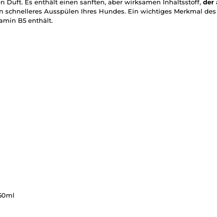
n Duft. Es enthält einen sanften, aber wirksamen Inhaltsstoff,
der
n schnelleres Ausspülen Ihres Hundes. Ein wichtiges Merkmal des
tamin B5 enthält.
250ml