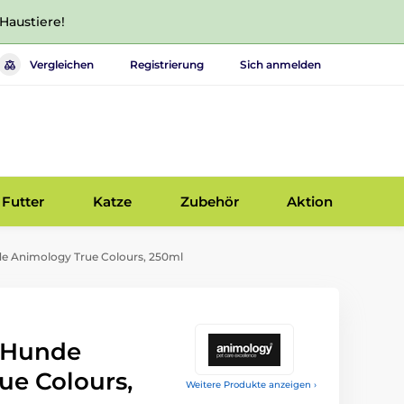
 Haustiere!
Vergleichen
Registrierung
Sich anmelden
Futter
Katze
Zubehör
Aktion
 Animology True Colours, 250ml
 Hunde
ue Colours,
Weitere Produkte anzeigen ›