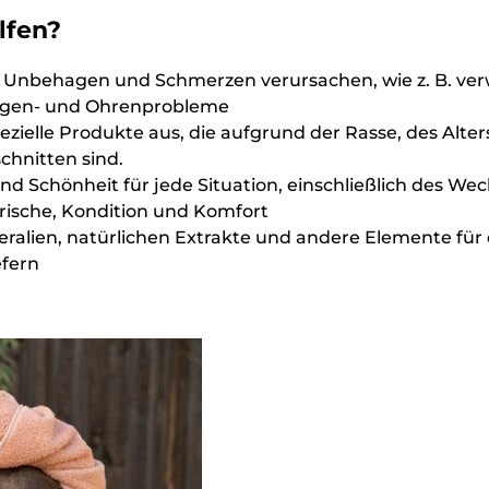
lfen?
 Unbehagen und Schmerzen verursachen, wie z. B. verwi
ugen- und Ohrenprobleme
pezielle Produkte aus, die aufgrund der Rasse, des Alte
chnitten sind.
 Schönheit für jede Situation, einschließlich des Wec
Frische, Kondition und Komfort
ralien, natürlichen Extrakte und andere Elemente für 
efern