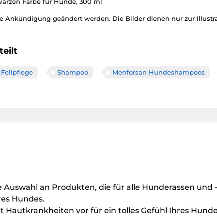
arzen Farbe für Hunde, 300 ml
 Ankündigung geändert werden. Die Bilder dienen nur zur Illustra
eilt
Fellpflege
Shampoo
Menforsan Hundeshampoos
Auswahl an Produkten, die für alle Hunderassen und 
hres Hundes.
 Hautkrankheiten vor für ein tolles Gefühl Ihres Hund