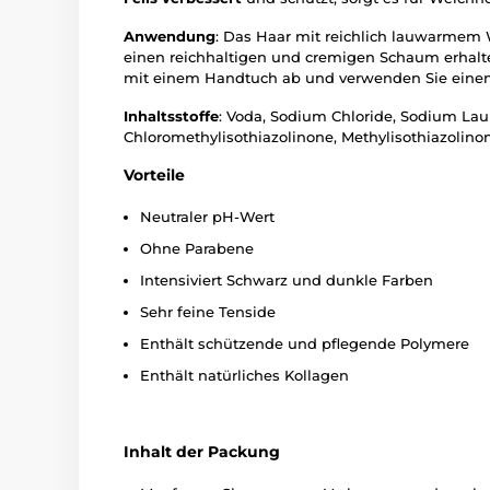
Anwendung
: Das Haar mit reichlich lauwarmem 
einen reichhaltigen und cremigen Schaum erhalten
mit einem Handtuch ab und verwenden Sie einen H
Inhaltsstoffe
: Voda, Sodium Chloride, Sodium Lau
Chloromethylisothiazolinone, Methylisothiazolinone
Vorteile
Neutraler pH-Wert
Ohne Parabene
Intensiviert Schwarz und dunkle Farben
Sehr feine Tenside
Enthält schützende und pflegende Polymere
Enthält natürliches Kollagen
Inhalt der Packung