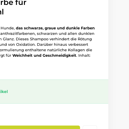
rbe für
l
 Hunde,
das schwarze, graue und dunkle Farben
 anthrazitfarbenen, schwarzen und allen dunklen
n Glanz. Dieses Shampoo verhindert die Rötung
und von Oxidation. Darüber hinaus verbessert
Formulierung enthaltene natürliche Kollagen die
rgt für
Weichheit und Geschmeidigkeit
. Inhalt:
ikel