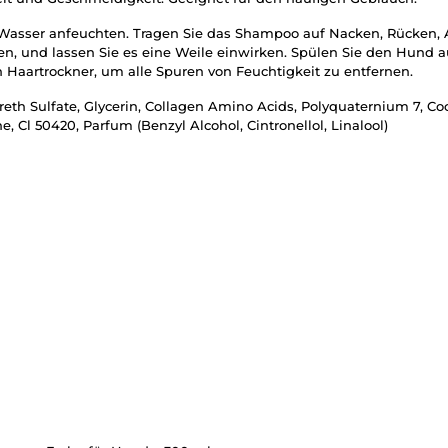
Wasser anfeuchten. Tragen Sie das Shampoo auf Nacken, Rücken, Ar
, und lassen Sie es eine Weile einwirken. Spülen Sie den Hund au
aartrockner, um alle Spuren von Feuchtigkeit zu entfernen.
reth Sulfate, Glycerin, Collagen Amino Acids, Polyquaternium 7, 
, Cl 50420, Parfum (Benzyl Alcohol, Cintronellol, Linalool)