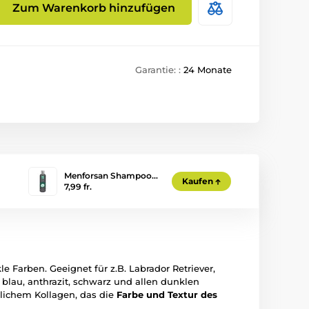
Zum Warenkorb hinzufügen
Garantie: :
24 Monate
Menforsan Shampoo…
Kaufen
7,99 fr.
Farben. Geeignet für z.B. Labrador Retriever,
 blau, anthrazit, schwarz und allen dunklen
lichem Kollagen, das die
Farbe und Textur des