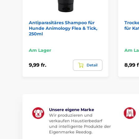
Antiparasitäres Shampoo für
Trock
Hunde Animology Flea & Tick,
für Ka
250ml
Am Lager
Am La
9,99 fr.
8,99 f
Detail
Unsere eigene Marke
Wir produzieren und
verkaufen Haustierbedarf
und intelligente Produkte der
Eigenmarke Reedog.