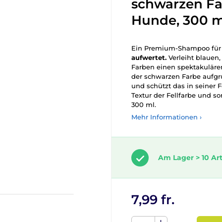
schwarzen Fa
Hunde, 300 m
Ein Premium-Shampoo für
aufwertet.
Verleiht blauen,
Farben einen spektakuläre
der schwarzen Farbe aufgr
und schützt das in seiner 
Textur der Fellfarbe und so
300 ml.
Mehr Informationen ›
Am Lager > 10 Art
7,99 fr.