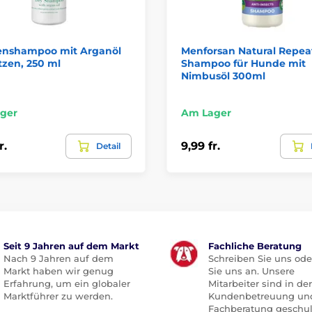
enshampoo mit Arganöl
Menforsan Natural Repea
tzen, 250 ml
Shampoo für Hunde mit
Nimbusöl 300ml
ger
Am Lager
r.
9,99 fr.
Detail
Seit 9 Jahren auf dem Markt
Fachliche Beratung
Nach 9 Jahren auf dem
Schreiben Sie uns ode
Markt haben wir genug
Sie uns an. Unsere
Erfahrung, um ein globaler
Mitarbeiter sind in der
Marktführer zu werden.
Kundenbetreuung un
Fachberatung geschul