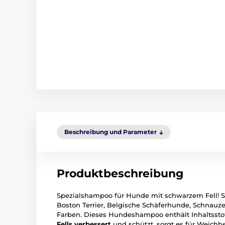
Beschreibung und Parameter
Produktbeschreibung
Spezialshampoo für Hunde mit schwarzem Fell! Sha
Boston Terrier, Belgische Schäferhunde, Schnauz
Farben. Dieses Hundeshampoo enthält Inhaltsstof
Fells verbessert
und schützt, sorgt es für Weichh