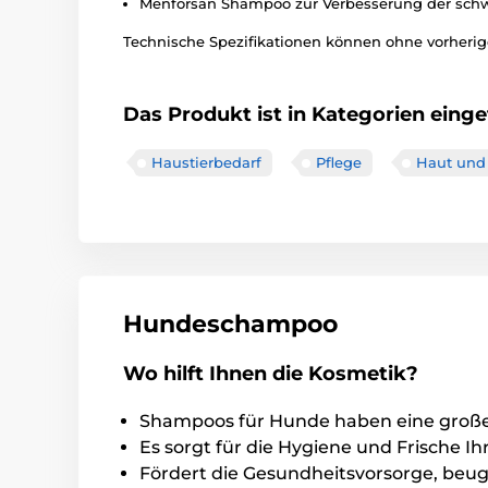
Menforsan Shampoo zur Verbesserung der schw
Technische Spezifikationen können ohne vorherige
Das Produkt ist in Kategorien einget
Haustierbedarf
Pflege
Haut und 
Hundeschampoo
Wo hilft Ihnen die Kosmetik?
Shampoos für Hunde haben eine große 
Es sorgt für die Hygiene und Frische I
Fördert die Gesundheitsvorsorge, beugt