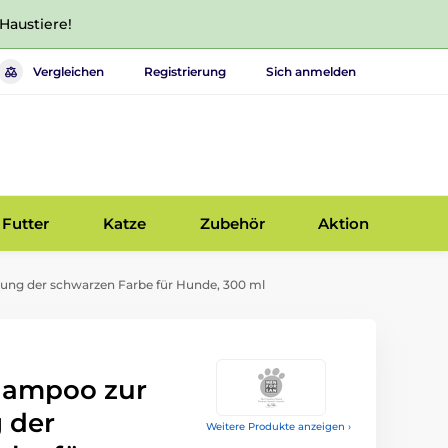
 Haustiere!
Vergleichen
Registrierung
Sich anmelden
Futter
Katze
Zubehör
Aktion
ng der schwarzen Farbe für Hunde, 300 ml
hampoo zur
 der
Weitere Produkte anzeigen ›