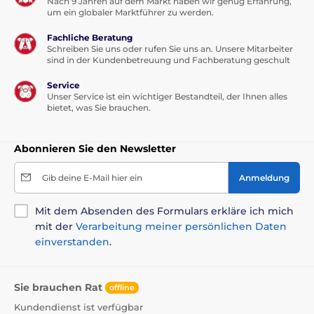
Nach 9 Jahren auf dem Markt haben wir genug Erfahrung,
um ein globaler Marktführer zu werden.
Fachliche Beratung
Schreiben Sie uns oder rufen Sie uns an. Unsere Mitarbeiter
sind in der Kundenbetreuung und Fachberatung geschult
Service
Unser Service ist ein wichtiger Bestandteil, der Ihnen alles
bietet, was Sie brauchen.
Abonnieren Sie den Newsletter
Gib deine E-Mail hier ein
Anmeldung
Mit dem Absenden des Formulars erkläre ich mich
mit der
Verarbeitung meiner persönlichen Daten
einverstanden
.
Sie brauchen Rat
offline
Kundendienst ist verfügbar