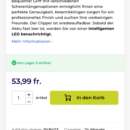
bequemer Griff mit verschiedenen
Scherenlängenoptionen ermöglicht Ihnen eine
perfekte Genauigkeit. Keramikklingen sorgen für ein
professionelles Finish und suchen Ihre vierbeinigen
Freunde. Der Clipper ist wiederaufladbar. Sobald der
Akku fast leer ist, werden Sie von einer
intelligenten
LED benachrichtigt.
Mehr Informationen ›
Am Lager 3 Artikel
53,99 fr.
In den Korb
Artikel
Artikelnummer:
P48403
Garantie: :
24 Monate