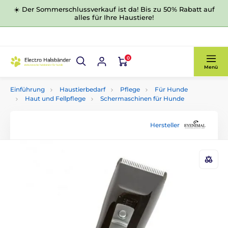
☀️ Der Sommerschlussverkauf ist da! Bis zu 50% Rabatt auf
alles für Ihre Haustiere!
0
Menü
Einführung
Haustierbedarf
Pflege
Für Hunde
Haut und Fellpflege
Schermaschinen für Hunde
Hersteller