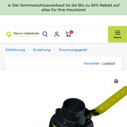
☀️ Der Sommerschlussverkauf ist da! Bis zu 50% Rabatt auf
alles für Ihre Haustiere!
0
Menü
Einführung
Erziehung
Tonortungsgerät
Hersteller