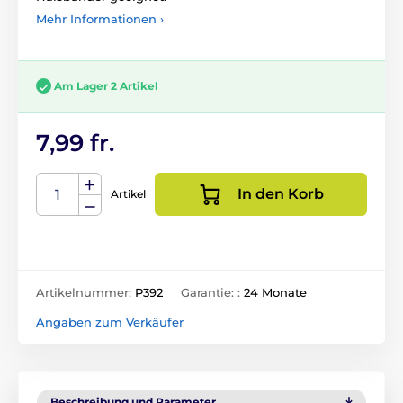
Mehr Informationen ›
Am Lager 2 Artikel
7,99 fr.
In den Korb
Artikel
Artikelnummer:
P392
Garantie: :
24 Monate
Angaben zum Verkäufer
Beschreibung und Parameter