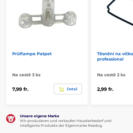
Prüflampe Patpet
Těsnění na víčko
professional
Na cestě 3 ks
Na cestě 2 ks
7,99 fr.
2,99 fr.
Detail
Unsere eigene Marke
Wir produzieren und verkaufen Haustierbedarf und
intelligente Produkte der Eigenmarke Reedog.