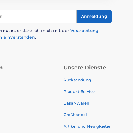
in
Anmeldung
mulars erkläre ich mich mit der
Verarbeitung
n einverstanden
.
n
Unsere Dienste
Rücksendung
Produkt-Service
Basar-Waren
Großhandel
Artikel und Neuigkeiten