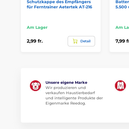
Schutzkappe des Empfängers
Batter
für Ferntrainer Aetertek AT-216
5.500
Am Lager
Am La
2,99 fr.
7,99 f
Detail
Unsere eigene Marke
Wir produzieren und
verkaufen Haustierbedarf
und intelligente Produkte der
Eigenmarke Reedog.