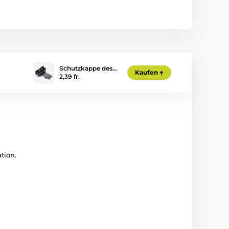
Schutzkappe des…
Kaufen
2,39 fr.
tion.