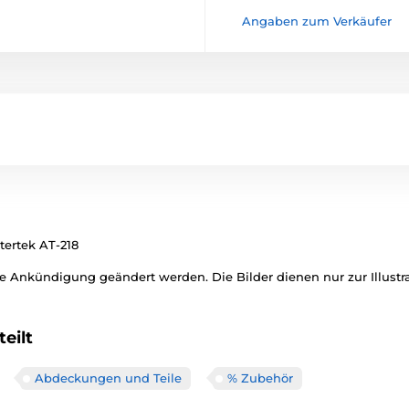
Angaben zum Verkäufer
ertek AT-218
 Ankündigung geändert werden. Die Bilder dienen nur zur Illustra
eilt
Abdeckungen und Teile
% Zubehör