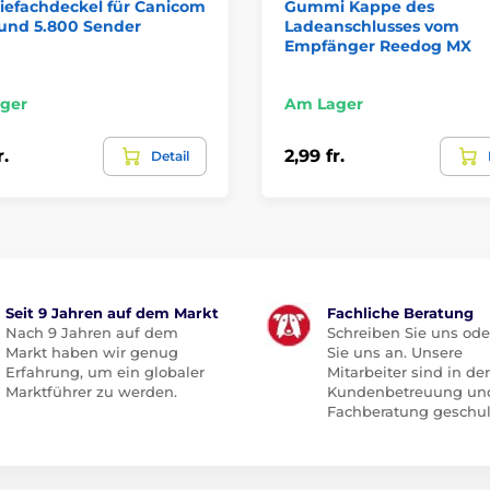
iefachdeckel für Canicom
Gummi Kappe des
 und 5.800 Sender
Ladeanschlusses vom
Empfänger Reedog MX
ger
Am Lager
r.
2,99 fr.
Detail
Seit 9 Jahren auf dem Markt
Fachliche Beratung
Nach 9 Jahren auf dem
Schreiben Sie uns ode
Markt haben wir genug
Sie uns an. Unsere
Erfahrung, um ein globaler
Mitarbeiter sind in der
Marktführer zu werden.
Kundenbetreuung un
Fachberatung geschul