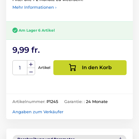
Mehr Informationen ›
Am Lager 6 Artikel
9,99 fr.
In den Korb
Artikel
Artikelnummer:
P1245
Garantie: :
24 Monate
Angaben zum Verkäufer