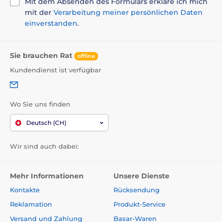
Mit dem Absenden des Formulars erkläre ich mich
mit der
Verarbeitung meiner persönlichen Daten
einverstanden
.
Sie brauchen Rat
offline
Kundendienst ist verfügbar
Wo Sie uns finden
Deutsch (CH)
Wir sind auch dabei:
Mehr Informationen
Unsere Dienste
Kontakte
Rücksendung
Reklamation
Produkt-Service
Versand und Zahlung
Basar-Waren