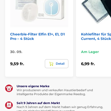
Cheerble-Filter Elfin E1+, E1, D1
Kohlefilter für
Pro – 4 Stück
Current, 4 Stück
30. 09.
Am Lager
9,59 fr.
6,99 fr.
Detail
Unsere eigene Marke
Wir produzieren und verkaufen Haustierbedarf und
intelligente Produkte der Eigenmarke Reedog.
Seit 9 Jahren auf dem Markt
Nach 9 Jahren auf dem Markt haben wir genug Erfahrung,
um ein globaler Marktführer zu werden.