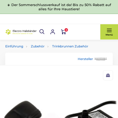
☀️ Der Sommerschlussverkauf ist da! Bis zu 50% Rabatt auf
alles für Ihre Haustiere!
0
Menü
Einführung
Zubehör
Trinkbrunnen Zubehör
Hersteller