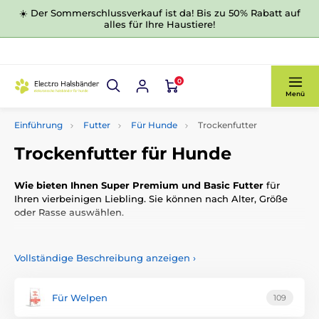
☀️ Der Sommerschlussverkauf ist da! Bis zu 50% Rabatt auf
alles für Ihre Haustiere!
0
Menü
Einführung
Futter
Für Hunde
Trockenfutter
Trockenfutter für Hunde
Wie bieten Ihnen Super Premium und Basic Futter
für
Ihren vierbeinigen Liebling.
Sie können nach Alter, Größe
oder Rasse auswählen.
Vollständige Beschreibung anzeigen
›
Für Welpen
109