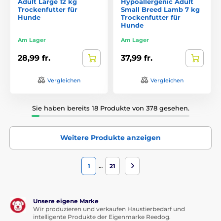
Adult Large 12 kg
Hypoallergenic Adult
Trockenfutter für
Small Breed Lamb 7 kg
Hunde
Trockenfutter für
Hunde
Am Lager
Am Lager
28,99 fr.
37,99 fr.
Vergleichen
Vergleichen
Sie haben bereits 18 Produkte von 378 gesehen.
Weitere Produkte anzeigen
…
1
21
Unsere eigene Marke
Wir produzieren und verkaufen Haustierbedarf und
intelligente Produkte der Eigenmarke Reedog.