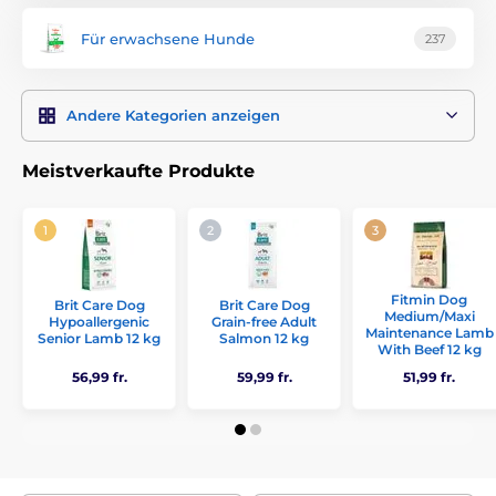
Für erwachsene Hunde
237
Andere Kategorien anzeigen
Meistverkaufte Produkte
Fitmin Dog
Brit Care Dog
Brit Care Dog
Medium/Maxi
Hypoallergenic
Grain-free Adult
Maintenance Lamb
Senior Lamb 12 kg
Salmon 12 kg
With Beef 12 kg
56,99 fr.
59,99 fr.
51,99 fr.