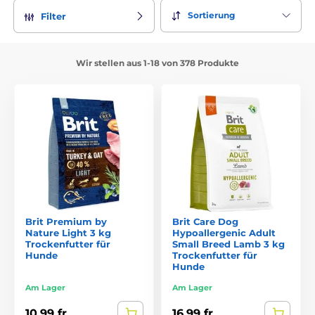
Sortierung
Filter
Wir stellen aus 1-18 von 378 Produkte
Brit Premium by
Brit Care Dog
Nature Light 3 kg
Hypoallergenic Adult
Trockenfutter für
Small Breed Lamb 3 kg
Hunde
Trockenfutter für
Hunde
Am Lager
Am Lager
10,99 fr.
16,99 fr.