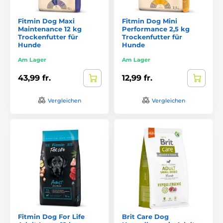
Fitmin Dog Maxi
Fitmin Dog Mini
Maintenance 12 kg
Performance 2,5 kg
Trockenfutter für
Trockenfutter für
Hunde
Hunde
Am Lager
Am Lager
43,99 fr.
12,99 fr.
Vergleichen
Vergleichen
Fitmin Dog For Life
Brit Care Dog