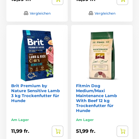
Vergleichen
Vergleichen
Brit Premium by
Fitmin Dog
Nature Sensitive Lamb
Medium/Maxi
3 kg Trockenfutter für
Maintenance Lamb
Hunde
With Beef 12 kg
Trockenfutter für
Hunde
Am Lager
Am Lager
11,99 fr.
51,99 fr.