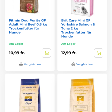
Fitmin Dog Purity GF
Brit Care Mini GF
Adult Mini Beef 0,8 kg
Yorkshire Salmon &
Trockenfutter für
Tuna 2 kg
Hunde
Trockenfutter für
Hunde
Am Lager
Am Lager
10,99 fr.
12,99 fr.
Vergleichen
Vergleichen