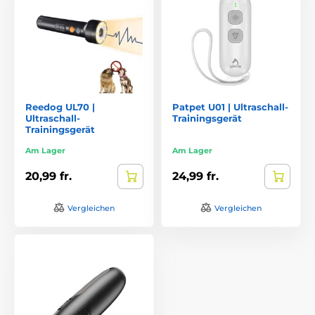
Reedog UL70 |
Patpet U01 | Ultraschall-
Ultraschall-
Trainingsgerät
Trainingsgerät
Am Lager
Am Lager
20,99 fr.
24,99 fr.
Vergleichen
Vergleichen