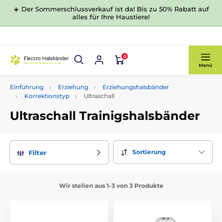
☀️ Der Sommerschlussverkauf ist da! Bis zu 50% Rabatt auf
alles für Ihre Haustiere!
0
Menü
Einführung
Erziehung
Erziehungshalsbänder
Korrektionstyp
Ultraschall
Ultraschall Trainigshalsbänder
Sortierung
Filter
Wir stellen aus 1-3 von 3 Produkte