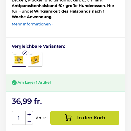
Zecken, Mücken und Sandmücken, 65 cm lang.
Antiparasitenhalsband für große Hunderassen
. Nur
für Hunde!
Wirksamkeit des Halsbands nach 1
Woche Anwendung.
Mehr Informationen ›
Vergleichbare Varianten:
Am Lager 1 Artikel
36,99 fr.
In den Korb
Artikel