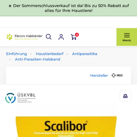
☀️ Der Sommerschlussverkauf ist da! Bis zu 50% Rabatt auf
alles für Ihre Haustiere!
0
Menü
Einführung
Haustierbedarf
Antiparasitika
Anti-Parasiten-Halsband
Hersteller