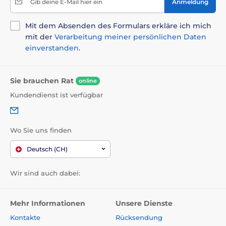
Gib deine E-Mail hier ein
Anmeldung
Mit dem Absenden des Formulars erkläre ich mich
mit der
Verarbeitung meiner persönlichen Daten
einverstanden
.
Sie brauchen Rat
online
Kundendienst ist verfügbar
Wo Sie uns finden
Deutsch (CH)
Wir sind auch dabei:
Mehr Informationen
Unsere Dienste
Kontakte
Rücksendung