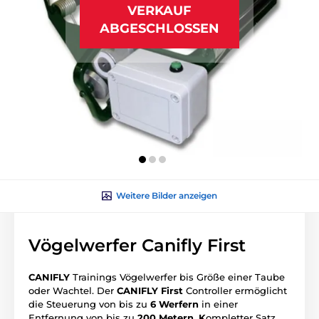
VERKAUF
ABGESCHLOSSEN
Weitere Bilder anzeigen
Vögelwerfer Canifly First
CANIFLY
Trainings Vögelwerfer bis Größe einer Taube
oder Wachtel.
Der
CANIFLY First
Controller ermöglicht
die Steuerung von bis zu
6 Werfern
in einer
Entfernung von bis zu
200 Metern. K
ompletter Satz