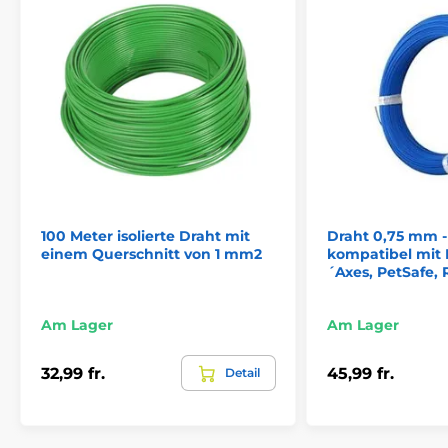
Komponenten
Zubehör für ElektrozäuneZubehör für
Elektrozäune
Drähte
100 Meter isolierte Draht mit
Draht 0,75 mm -
einem Querschnitt von 1 mm2
kompatibel mit
´Axes, PetSafe,
Am Lager
Am Lager
32,99 fr.
45,99 fr.
Detail