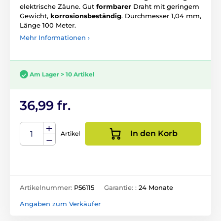
elektrische Zäune. Gut
formbarer
Draht mit geringem
Gewicht,
korrosionsbeständig
. Durchmesser 1,04 mm,
Länge 100 Meter.
Mehr Informationen ›
Am Lager > 10 Artikel
36,99 fr.
In den Korb
Artikel
Artikelnummer:
P56115
Garantie: :
24 Monate
Angaben zum Verkäufer