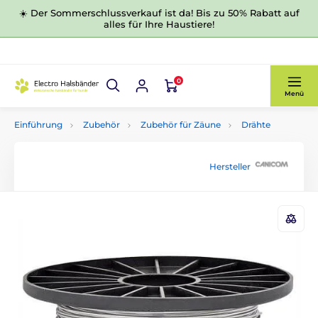
☀️ Der Sommerschlussverkauf ist da! Bis zu 50% Rabatt auf
alles für Ihre Haustiere!
0
Menü
Einführung
Zubehör
Zubehör für Zäune
Drähte
Hersteller