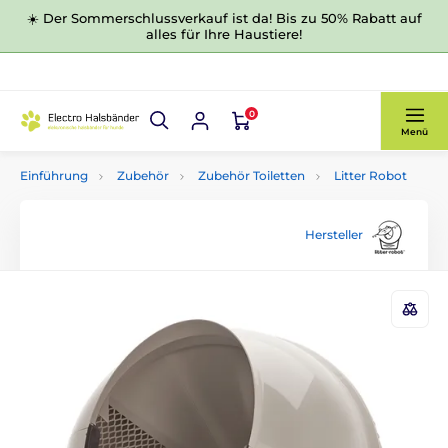
☀️ Der Sommerschlussverkauf ist da! Bis zu 50% Rabatt auf
alles für Ihre Haustiere!
0
Menü
Einführung
Zubehör
Zubehör Toiletten
Litter Robot
Hersteller