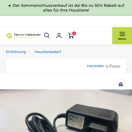
☀️ Der Sommerschlussverkauf ist da! Bis zu 50% Rabatt auf
alles für Ihre Haustiere!
0
Menü
Einführung
Haustierbedarf
Hersteller