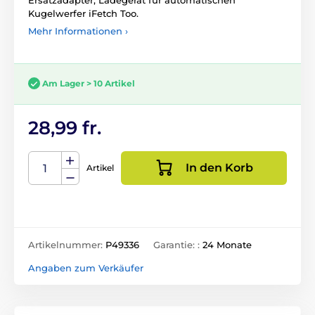
Kugelwerfer iFetch Too.
Mehr Informationen ›
Am Lager > 10 Artikel
28,99 fr.
In den Korb
Artikel
Artikelnummer:
P49336
Garantie: :
24 Monate
Angaben zum Verkäufer