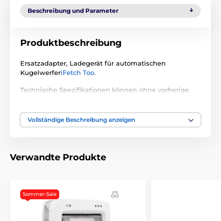
Beschreibung und Parameter
Produktbeschreibung
Ersatzadapter, Ladegerät für automatischen
Kugelwerfer
iFetch Too.
Technische Spezifikationen können ohne vorherige
Ankündigung geändert werden. Die Bilder dienen nur
zur Illustration.
Vollständige Beschreibung anzeigen
Verwandte Produkte
Sommer-Sale