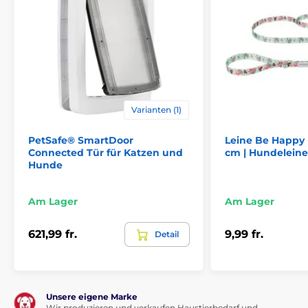
Varianten (1)
PetSafe® SmartDoor
Leine Be Happy 
Connected Tür für Katzen und
cm | Hundelein
Hunde
Am Lager
Am Lager
621,99 fr.
9,99 fr.
Detail
Unsere eigene Marke
Wir produzieren und verkaufen Haustierbedarf und