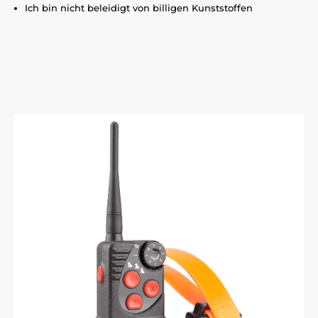
Ich bin nicht beleidigt von billigen Kunststoffen