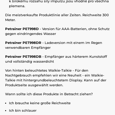
k širokému rozsahu síly impulzu jsou vhodné pro všechna
plemena.
Die meistverkaufte Produktlinie aller Zeiten. Reichweite 300
Meter.
Petrainer PET998D
- Version für AAA-Batterien, ohne Schutz
gegen eindringendes Wasser
Petrainer PET998DR
- Ladeversion mit einem im Regen
verwendbaren Empfänger
Petrainer PET998DB
- Empfänger aus härterem Kunststoff
und vollständig wasserdicht
Von hinten beleuchtetes Walkie-Talkie - Für den
Nachtgebrauch empfehlen wir eine Neuheit - ein Walkie-
Talkie mit hintergrundbeleuchtetem Display. Kann auf der
Produktseite ausgewählt werden.
Wann sollte ich diese Produkte in Betracht ziehen?
Ich brauche keine große Reichweite
Ich bin schlauer