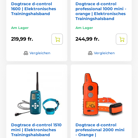
Dogtrace d-control
Dogtrace d-control
1600 | Elektronisches
professional 1000 mini -
Trainingshalsband
orange | Elektronisches
Trainingshalsband
Am Lager
Am Lager
219,99 fr.
244,99 fr.
Vergleichen
Vergleichen
Dogtrace d-control 1510
Dogtrace d-control
mini | Elektronisches
professional 2000 mini
Trainingshalsband
- Orange |