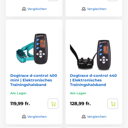
Vergleichen
Vergleichen
Dogtrace d-control 400
Dogtrace d-control 440
mini | Elektronisches
| Elektronisches
Trainingshalsband
Trainingshalsband
Am Lager
Am Lager
119,99 fr.
128,99 fr.
Vergleichen
Vergleichen