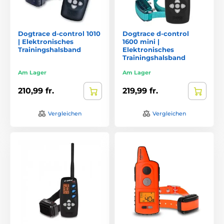
Dogtrace d-control 1010
Dogtrace d-control
| Elektronisches
1600 mini |
Trainingshalsband
Elektronisches
Trainingshalsband
Am Lager
Am Lager
210,99 fr.
219,99 fr.
Vergleichen
Vergleichen