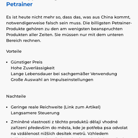
Petrainer
Es ist heute nicht mehr so, dass das, was aus China kommt,
notwendigerweise falsch sein muss. Die billigsten Petrainer-
Produkte gehören zu den am wenigsten beanspruchten
Produkten aller Zeiten. Sie müssen nur mit dem unteren
Bereich rechnen.
Vorteile
Günstiger Preis
Hohe Zuverlässigkeit
Lange Lebensdauer bei sachgemäßer Verwendung
Große Auswahl an Impulseinstellungen
Nachteile
Geringe reale Reichweite (Link zum Artikel)
Langsamere Steuerung
Zmíněné vlastnosti z těchto produktů dělají vhodné
zařízení především do města, kde je potřeba psa odvolat
na vzdálenost nižších desítek metrů. Vzhledem