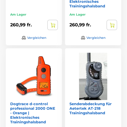
Elektronisches
Trainingshalsband
Am Lager
Am Lager
260,99 fr.
260,99 fr.
Vergleichen
Vergleichen
Dogtrace d-control
Senderabdeckung für
professional 2000 ONE
Aetertek AT-218
- Orange |
Trainingshalsband
Elektronisches
Trainingshalsband