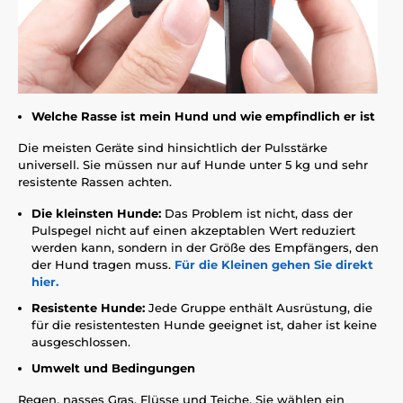
Welche Rasse ist mein Hund und wie empfindlich er ist
Die meisten Geräte sind hinsichtlich der Pulsstärke
universell. Sie müssen nur auf Hunde unter 5 kg und sehr
resistente Rassen achten.
Die kleinsten Hunde:
Das Problem ist nicht, dass der
Pulspegel nicht auf einen akzeptablen Wert reduziert
werden kann, sondern in der Größe des Empfängers, den
der Hund tragen muss.
Für die Kleinen gehen Sie direkt
hier.
Resistente Hunde:
Jede Gruppe enthält Ausrüstung, die
für die resistentesten Hunde geeignet ist, daher ist keine
ausgeschlossen.
Umwelt und Bedingungen
Regen, nasses Gras, Flüsse und Teiche. Sie wählen ein