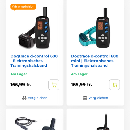
Wir empfehlen
Dogtrace d-control 600
Dogtrace d-control 600
| Elektronisches
mini | Elektronisches
Trainingshalsband
Trainingshalsband
Am Lager
Am Lager
165,99 fr.
165,99 fr.
Vergleichen
Vergleichen