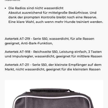
Die Radios sind nicht wasserdicht
Absolut ausreichend für mittelgroße Bedürfnisse. Und
dank der prompten Kontrolle bleibt noch eine Reserve.
Eine klare Wahl, auch wenn mehr Hunde trainiert werden.
Aetertek AT-219 - Serie 550, wasserdicht, für alle Rassen
geeignet, Anti-Bark-Funktion,
Aetertek AT-918 - Reichweite 550, Leistung einfach, 3 Tasten
und Impulsregler, wasserdicht, geeignet für mittlere Rassen
Aetertek AT-211 - Serie 550, der kleinste Empfänger auf dem
Markt, nicht wasserdicht, geeignet für die kleinsten Rassen