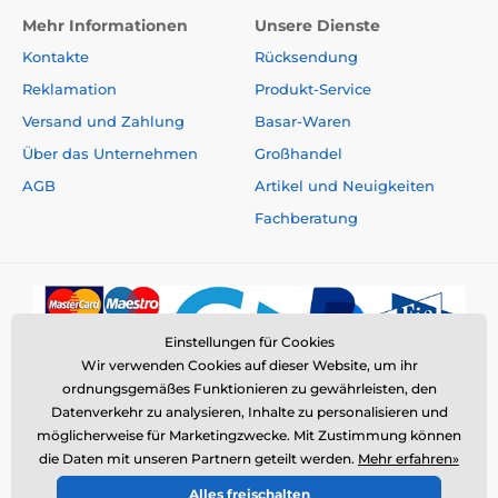
Mehr Informationen
Unsere Dienste
Kontakte
Rücksendung
Reklamation
Produkt-Service
Versand und Zahlung
Basar-Waren
Über das Unternehmen
Großhandel
AGB
Artikel und Neuigkeiten
Fachberatung
Einstellungen für Cookies
Wir verwenden Cookies auf dieser Website, um ihr
ordnungsgemäßes Funktionieren zu gewährleisten, den
Datenverkehr zu analysieren, Inhalte zu personalisieren und
möglicherweise für Marketingzwecke. Mit Zustimmung können
die Daten mit unseren Partnern geteilt werden.
Mehr erfahren»
© 2026 www.elektro-halsbander.ch ⦁ E-Shop erstellt von
Alles freischalten
SIMPLIA.cz