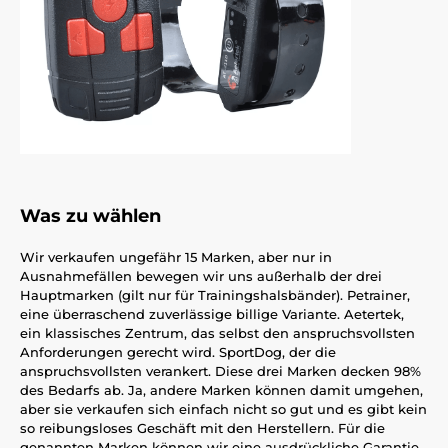
Was zu wählen
Wir verkaufen ungefähr 15 Marken, aber nur in
Ausnahmefällen bewegen wir uns außerhalb der drei
Hauptmarken (gilt nur für Trainingshalsbänder). Petrainer,
eine überraschend zuverlässige billige Variante. Aetertek,
ein klassisches Zentrum, das selbst den anspruchsvollsten
Anforderungen gerecht wird. SportDog, der die
anspruchsvollsten verankert. Diese drei Marken decken 98%
des Bedarfs ab. Ja, andere Marken können damit umgehen,
aber sie verkaufen sich einfach nicht so gut und es gibt kein
so reibungsloses Geschäft mit den Herstellern. Für die
genannten Marken können wir eine ausdrückliche Garantie