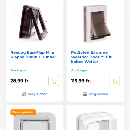
Reedog EasyFlap Mini
PetSafe® Extreme
Klappe Braun + Tunnel
Weather Door ™ für
kaltes Wetter
Am Lager
Am Lager
28,99 fr.
115,99 fr.
Vergleichen
Vergleichen
Wir empfehlen