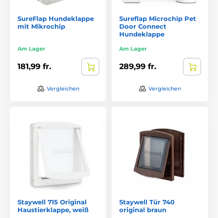
SureFlap Hundeklappe
Sureflap Microchip Pet
mit Mikrochip
Door Connect
Hundeklappe
Am Lager
Am Lager
181,99 fr.
289,99 fr.
Vergleichen
Vergleichen
Staywell 715 Original
Staywell Tür 740
Haustierklappe, weiß
original braun