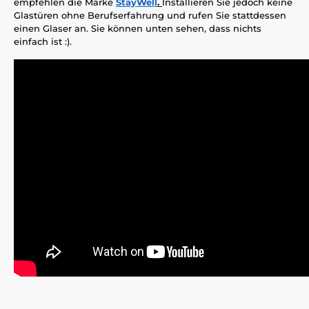
empfehlen die Marke
StayWell
.
Installieren Sie jedoch keine
Glastüren ohne Berufserfahrung und rufen Sie stattdessen
einen Glaser an. Sie können unten sehen, dass nichts
einfach ist :).