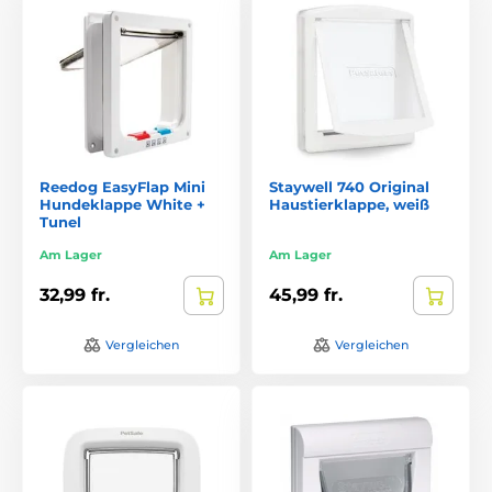
Reedog EasyFlap Mini
Staywell 740 Original
Hundeklappe White +
Haustierklappe, weiß
Tunel
Am Lager
Am Lager
32,99 fr.
45,99 fr.
Vergleichen
Vergleichen