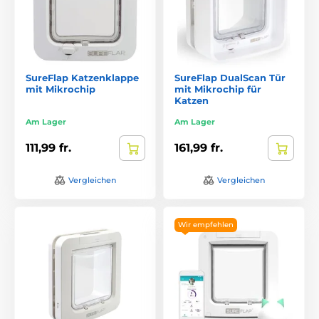
SureFlap Katzenklappe
SureFlap DualScan Tür
mit Mikrochip
mit Mikrochip für
Katzen
Am Lager
Am Lager
111,99 fr.
161,99 fr.
Vergleichen
Vergleichen
Wir empfehlen