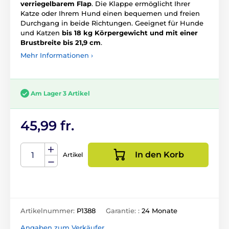
verriegelbarem Flap
. Die Klappe ermöglicht Ihrer
Katze oder Ihrem Hund einen bequemen und freien
Durchgang in beide Richtungen. Geeignet für Hunde
und Katzen
bis 18 kg Körpergewicht und mit einer
Brustbreite bis 21,9 cm
.
Mehr Informationen ›
Am Lager 3 Artikel
45,99 fr.
In den Korb
Artikel
Artikelnummer:
P1388
Garantie: :
24 Monate
Angaben zum Verkäufer