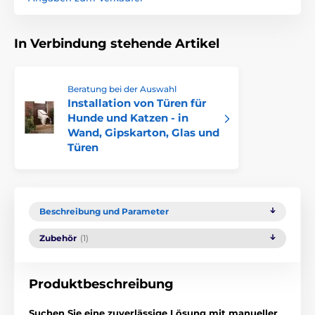
In Verbindung stehende Artikel
Beratung bei der Auswahl
Installation von Türen für
Hunde und Katzen - in
Wand, Gipskarton, Glas und
Türen
Beschreibung und Parameter
Zubehör
(1)
Produktbeschreibung
Suchen Sie eine zuverlässige Lösung mit manueller