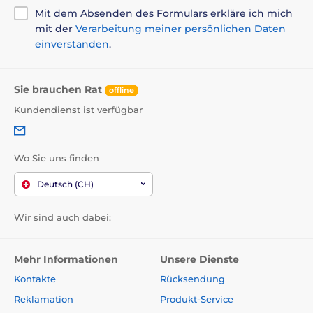
Mit dem Absenden des Formulars erkläre ich mich
Energiegehalt:
mit der
Verarbeitung meiner persönlichen Daten
einverstanden
.
3 660 kcal/kg.
Sie brauchen Rat
offline
Kundendienst ist verfügbar
Wo Sie uns finden
Deutsch (CH)
Wir sind auch dabei:
Mehr Informationen
Unsere Dienste
Kontakte
Rücksendung
Reklamation
Produkt-Service