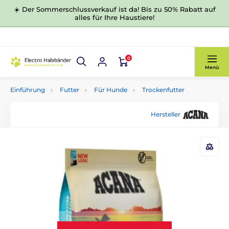
☀️ Der Sommerschlussverkauf ist da! Bis zu 50% Rabatt auf
alles für Ihre Haustiere!
0
Menü
Einführung
Futter
Für Hunde
Trockenfutter
Hersteller