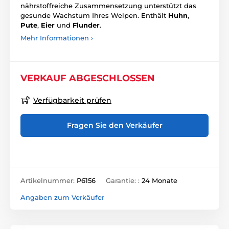
nährstoffreiche Zusammensetzung unterstützt das
gesunde Wachstum Ihres Welpen. Enthält
Huhn
,
Pute
,
Eier
und
Flunder
.
Mehr Informationen ›
VERKAUF ABGESCHLOSSEN
Verfügbarkeit prüfen
Fragen Sie den Verkäufer
Artikelnummer:
P6156
Garantie: :
24 Monate
Angaben zum Verkäufer