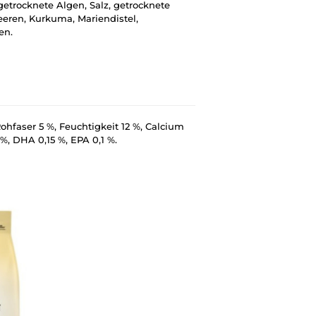
 getrocknete Algen, Salz, getrocknete
eeren, Kurkuma, Mariendistel,
en.
Rohfaser 5 %, Feuchtigkeit 12 %, Calcium
%, DHA 0,15 %, EPA 0,1 %.