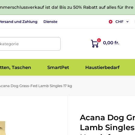
merschlussverkauf ist da! Bis zu 50% Rabatt auf alles für Ihre
Versand und Zahlung
Dienste
CHF
0
0,00 fr.
tkategorie
tten, Taschen
SmartPet
Haustierbedarf
cana Dog Grass-Fed Lamb Singles 17 kg
Acana Dog Gr
Lamb Singles 