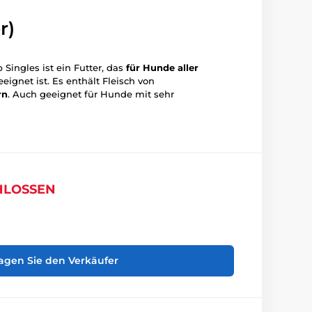
r)
ingles ist ein Futter, das
für Hunde aller
eignet ist. Es enthält Fleisch von
rn
. Auch geeignet für Hunde mit sehr
HLOSSEN
agen Sie den Verkäufer