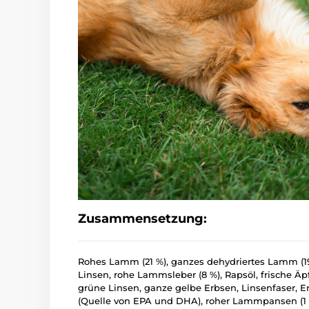
Zusammensetzung:
Rohes Lamm (21 %), ganzes dehydriertes Lamm (19
Linsen, rohe Lammsleber (8 %), Rapsöl, frische Äp
grüne Linsen, ganze gelbe Erbsen, Linsenfaser, 
(Quelle von EPA und DHA), roher Lammpansen (1 %