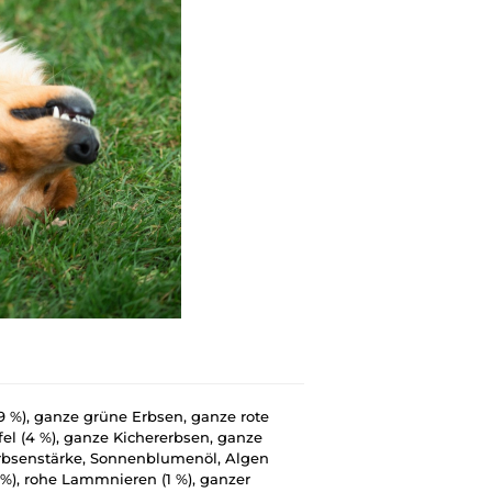
 %), ganze grüne Erbsen, ganze rote
fel (4 %), ganze Kichererbsen, ganze
Erbsenstärke, Sonnenblumenöl, Algen
), rohe Lammnieren (1 %), ganzer