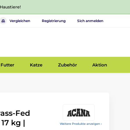
 Haustiere!
Vergleichen
Registrierung
Sich anmelden
Futter
Katze
Zubehör
Aktion
ass-Fed
17 kg |
Weitere Produkte anzeigen ›