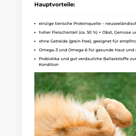
Hauptvorteile:
einzige tierische Proteinquelle – neuseeländi
hoher Fleischanteil (ca. 50 %) + Obst, Gemüse u
ohne Getreide (grain‑free), geeignet für empfin
Omega‑3 und Omega‑6 für gesunde Haut und g
Probiotika und gut verdauliche Ballaststoffe 
Kondition