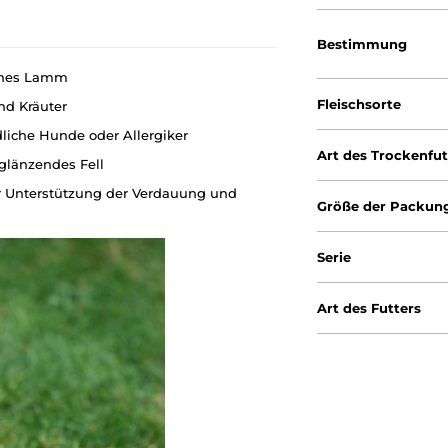
Bestimmung
sches Lamm
Fleischsorte
nd Kräuter
dliche Hunde oder Allergiker
Art des Trockenfut
länzendes Fell
zur Unterstützung der Verdauung und
Größe der Packun
Serie
Art des Futters