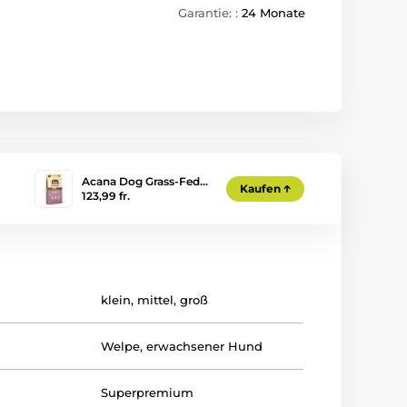
Garantie: :
24 Monate
Acana Dog Grass-Fed…
Kaufen
123,99 fr.
klein
,
mittel
,
groß
Welpe
,
erwachsener Hund
Superpremium