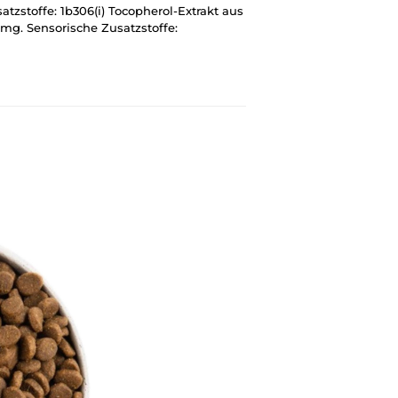
tzstoffe: 1b306(i) Tocopherol-Extrakt aus
 mg. Sensorische Zusatzstoffe: