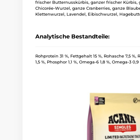
frischer Butternusskürbis, ganzer frischer Kürbis,
Chicorée-Wurzel, ganze Cranberries, ganze Blaub
Klettenwurzel, Lavendel, Eibischwurzel, Hagebutt
Analytische Bestandteile:
Rohprotein 31 %, Fettgehalt 15 %, Rohasche 7,5 %, 
1,5 %, Phosphor 1,1 %, Omega-6 1,8 %, Omega-3 0,9 