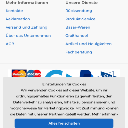
Mehr Informationen
Unsere Dienste
Kontakte
Rücksendung
Reklamation
Produkt-Service
Versand und Zahlung
Basar-Waren
Über das Unternehmen
Großhandel
AGB
Artikel und Neuigkeiten
Fachberatung
Einstellungen für Cookies
Wir verwenden Cookies auf dieser Website, um ihr
ordnungsgemäßes Funktionieren zu gewährleisten, den
Datenverkehr zu analysieren, Inhalte zu personalisieren und
möglicherweise für Marketingzwecke. Mit Zustimmung können
die Daten mit unseren Partnern geteilt werden.
Mehr erfahren»
© 2026 www.elektro-halsbander.ch ⦁ E-Shop erstellt von
Alles freischalten
SIMPLIA.cz