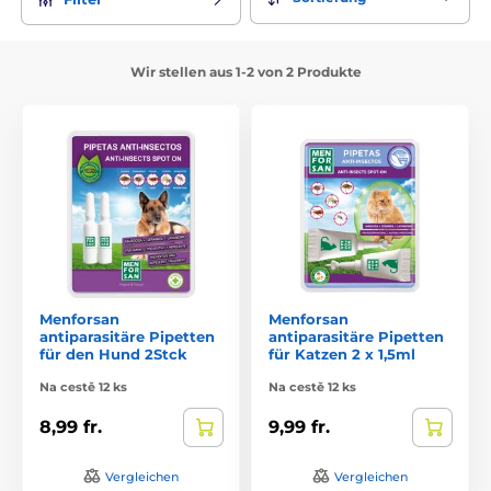
geeignet.
Wir stellen aus 1-2 von 2 Produkte
Menforsan
Menforsan
antiparasitäre Pipetten
antiparasitäre Pipetten
für den Hund 2Stck
für Katzen 2 x 1,5ml
Na cestě 12 ks
Na cestě 12 ks
8,99 fr.
9,99 fr.
Vergleichen
Vergleichen