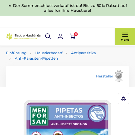
☀️ Der Sommerschlussverkauf ist da! Bis zu 50% Rabatt auf
alles für Ihre Haustiere!
0
Menü
Einführung
Haustierbedarf
Antiparasitika
Anti-Parasiten-Pipetten
Hersteller