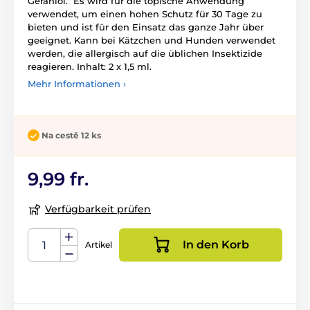
Geraniol. Es wird für die topische Anwendung
verwendet, um einen hohen Schutz für 30 Tage zu
bieten und ist für den Einsatz das ganze Jahr über
geeignet. Kann bei Kätzchen und Hunden verwendet
werden, die allergisch auf die üblichen Insektizide
reagieren. Inhalt: 2 x 1,5 ml.
Mehr Informationen ›
Na cestě 12 ks
9,99 fr.
Verfügbarkeit prüfen
In den Korb
Artikel