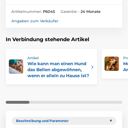
Artikelnummer:
P6045
Garantie: :
24 Monate
Angaben zum Verkäufer
In Verbindung stehende Artikel
Artikel
Pr
Wie kann man einen Hund
M
das Bellen abgewöhnen,
An
wenn er allein zu Hause ist?
Beschreibung und Parameter