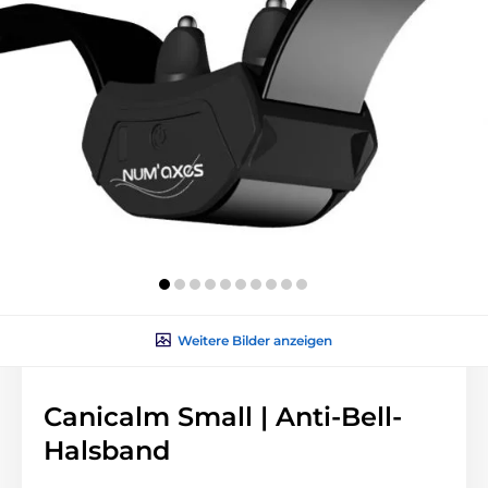
Weitere Bilder anzeigen
Canicalm Small | Anti-Bell-
Halsband