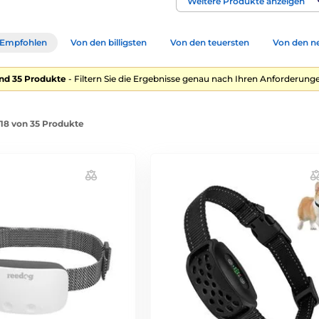
Weitere Produkte anzeigen
Empfohlen
Von den billigsten
Von den teuersten
Von den n
nd 35 Produkte
- Filtern Sie die Ergebnisse genau nach Ihren Anforderunge
-18 von 35 Produkte