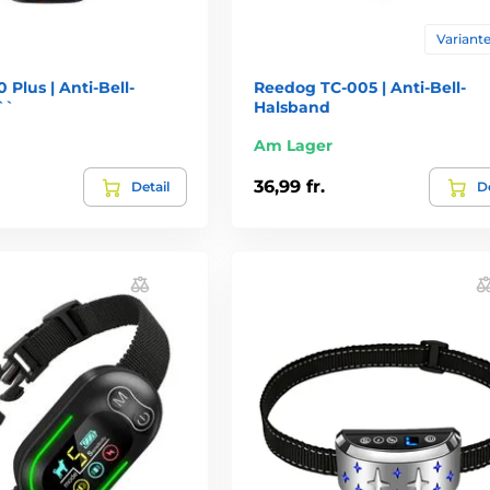
Variante
 Plus | Anti-Bell-
Reedog TC-005 | Anti-Bell-
``
Halsband
Am Lager
36,99 fr.
Detail
De