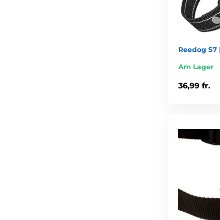
Reedog S7 |
Am Lager
36,99 fr.