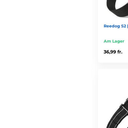
Reedog S2 |
Am Lager
36,99 fr.