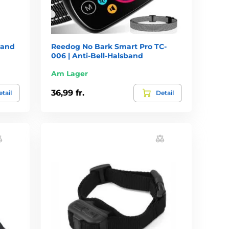
band
Reedog No Bark Smart Pro TC-
006 | Anti-Bell-Halsband
Am Lager
36,99 fr.
tail
Detail