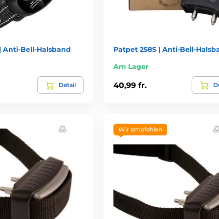
 Anti-Bell-Halsband
Patpet 258S | Anti-Bell-Hals
Am Lager
40,99 fr.
Detail
De
Wir empfehlen