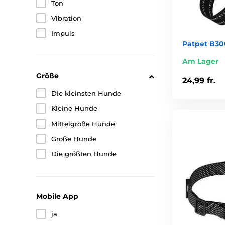
Ton
Vibration
Impuls
Patpet B300
Am Lager
Größe
24,99 fr.
Die kleinsten Hunde
Kleine Hunde
Mittelgroße Hunde
Große Hunde
Die größten Hunde
Mobile App
ja