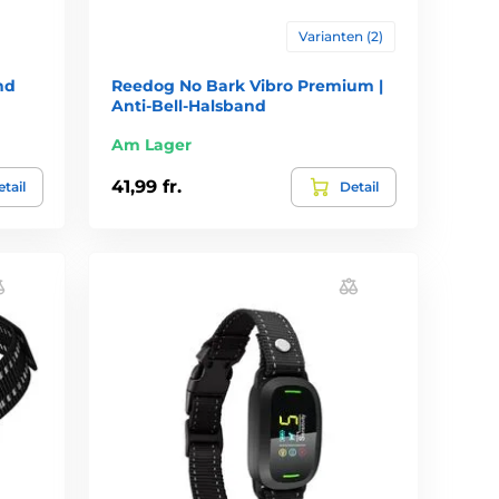
Varianten (2)
nd
Reedog No Bark Vibro Premium |
Anti-Bell-Halsband
Am Lager
41,99 fr.
tail
Detail