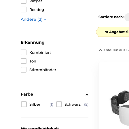
Patpet
Reedog
Sortiere nach:
Andere (2)
Im Angebot si
Erkennung
Wir stellen aus 1
Kombiniert
Ton
Stimmbänder
Farbe
Silber
(1)
Schwarz
(5)
Wasserdichtigkeit