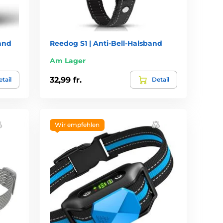
band
Reedog S1 | Anti-Bell-Halsband
Am Lager
32,99 fr.
tail
Detail
Wir empfehlen