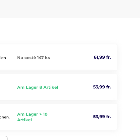
61,99 fr.
Na cestě 147 ks
llen
53,99 fr.
Am Lager 8 Artikel
Am Lager > 10
53,99 fr.
ionen,
Artikel