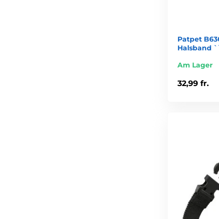
Patpet B630
Halsband `
Am Lager
32,99 fr.