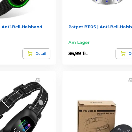
 Anti-Bell-Halsband
Patpet B110S | Anti-Bell-Hals
Am Lager
36,99 fr.
Detail
De