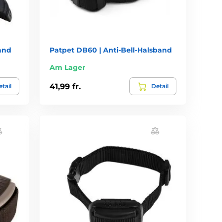
band
Patpet DB60 | Anti-Bell-Halsband
Am Lager
41,99 fr.
tail
Detail