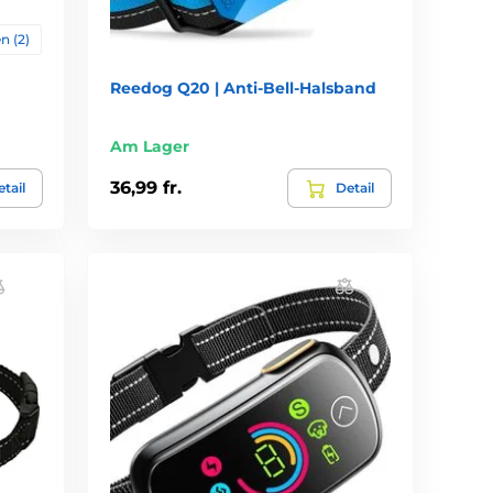
n (2)
Reedog Q20 | Anti-Bell-Halsband
Am Lager
36,99 fr.
tail
Detail