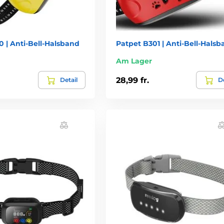
 | Anti-Bell-Halsband
Patpet B301 | Anti-Bell-Hals
Am Lager
28,99 fr.
Detail
De