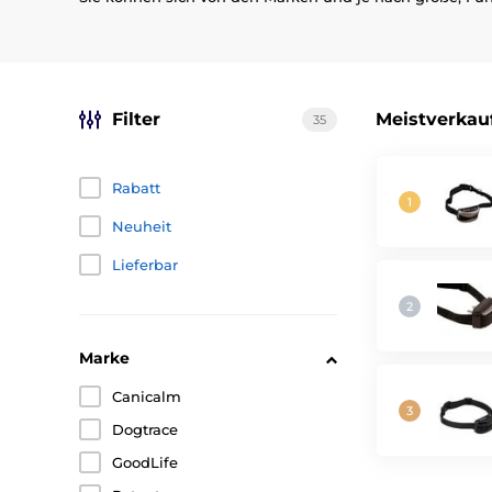
Filter
Meistverkau
35
Rabatt
Neuheit
Lieferbar
Marke
Canicalm
Dogtrace
GoodLife