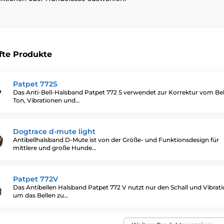
fte Produkte
Patpet 772S
Das Anti-Bell-Halsband Patpet 772 S verwendet zur Korrektur vom Be
Ton, Vibrationen und…
Dogtrace d-mute light
Antibellhalsband D-Mute ist von der Größe- und Funktionsdesign für
mittlere und große Hunde…
Patpet 772V
Das Antibellen Halsband Patpet 772 V nutzt nur den Schall und Vibrat
um das Bellen zu…