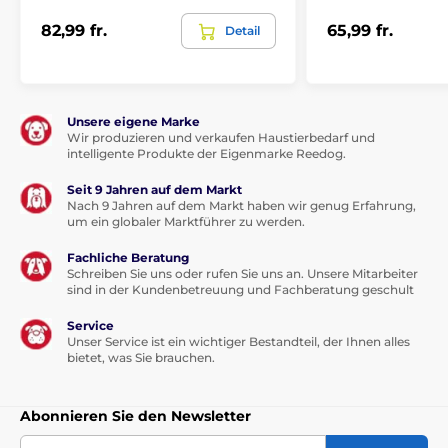
Für die größten Hunde
Vibration
82,99 fr.
65,99 fr.
Detail
Ton
Tauchbar
Unsere eigene Marke
Wir produzieren und verkaufen Haustierbedarf und
intelligente Produkte der Eigenmarke Reedog.
Seit 9 Jahren auf dem Markt
Nach 9 Jahren auf dem Markt haben wir genug Erfahrung,
um ein globaler Marktführer zu werden.
Fachliche Beratung
Schreiben Sie uns oder rufen Sie uns an. Unsere Mitarbeiter
sind in der Kundenbetreuung und Fachberatung geschult
Service
Unser Service ist ein wichtiger Bestandteil, der Ihnen alles
bietet, was Sie brauchen.
Abonnieren Sie den Newsletter