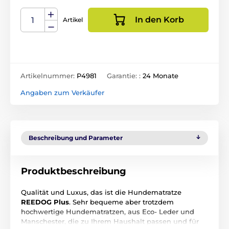
In den Korb
Artikel
Artikelnummer:
P4981
Garantie: :
24 Monate
Angaben zum Verkäufer
Beschreibung und Parameter
Produktbeschreibung
Qualität und Luxus, das ist die Hundematratze
REEDOG Plus
. Sehr bequeme aber trotzdem
hochwertige Hundematratzen, aus Eco- Leder und
Manschester, die zu Ihrem Haushalt passen und für