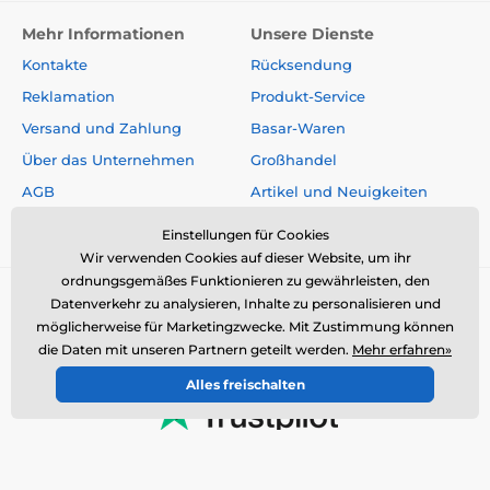
Mehr Informationen
Unsere Dienste
Kontakte
Rücksendung
Reklamation
Produkt-Service
Versand und Zahlung
Basar-Waren
Über das Unternehmen
Großhandel
AGB
Artikel und Neuigkeiten
Fachberatung
Einstellungen für Cookies
Wir verwenden Cookies auf dieser Website, um ihr
ordnungsgemäßes Funktionieren zu gewährleisten, den
Datenverkehr zu analysieren, Inhalte zu personalisieren und
möglicherweise für Marketingzwecke. Mit Zustimmung können
die Daten mit unseren Partnern geteilt werden.
Mehr erfahren»
Alles freischalten
© 2026 www.elektro-halsbander.ch ⦁ E-Shop erstellt von