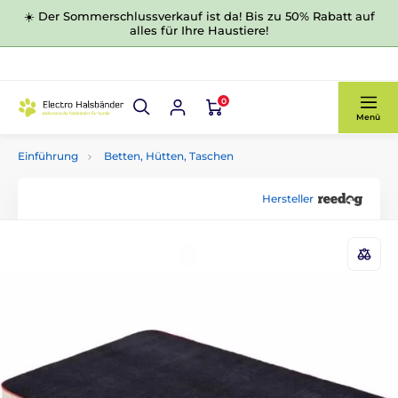
☀️ Der Sommerschlussverkauf ist da! Bis zu 50% Rabatt auf
alles für Ihre Haustiere!
0
Menü
Einführung
Betten, Hütten, Taschen
Hersteller