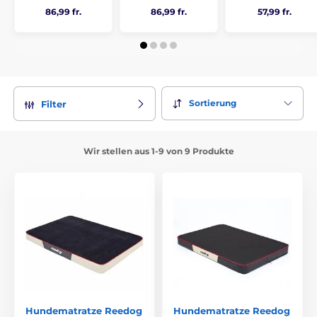
86,99 fr.
86,99 fr.
57,99 fr.
Sortierung
Filter
Wir stellen aus 1-9 von 9 Produkte
Hundematratze Reedog
Hundematratze Reedog