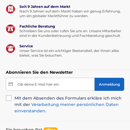
Seit 9 Jahren auf dem Markt
Nach 9 Jahren auf dem Markt haben wir genug Erfahrung,
um ein globaler Marktführer zu werden.
Fachliche Beratung
Schreiben Sie uns oder rufen Sie uns an. Unsere Mitarbeiter
sind in der Kundenbetreuung und Fachberatung geschult
Service
Unser Service ist ein wichtiger Bestandteil, der Ihnen alles
bietet, was Sie brauchen.
Abonnieren Sie den Newsletter
Gib deine E-Mail hier ein
Anmeldung
Mit dem Absenden des Formulars erkläre ich mich
mit der
Verarbeitung meiner persönlichen Daten
einverstanden
.
Sie brauchen Rat
offline