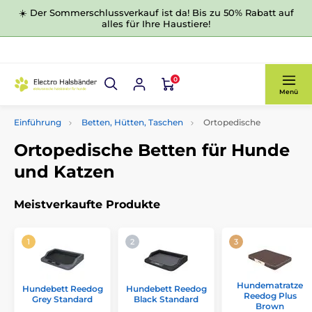
☀️ Der Sommerschlussverkauf ist da! Bis zu 50% Rabatt auf
alles für Ihre Haustiere!
0
Menü
Einführung
Betten, Hütten, Taschen
Ortopedische
Ortopedische Betten für Hunde
und Katzen
Meistverkaufte Produkte
Hundematratze
Hundebett Reedog
Hundebett Reedog
Reedog Plus
Grey Standard
Black Standard
Brown