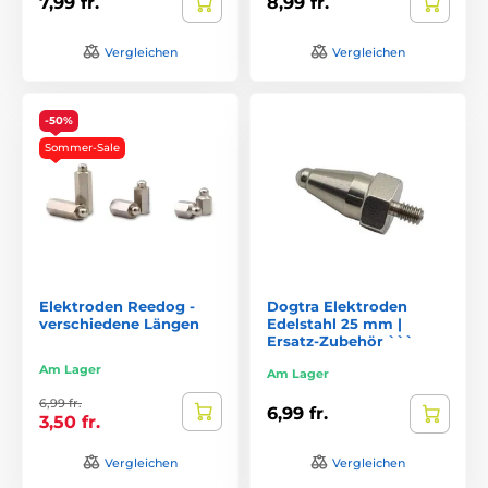
7,99 fr.
8,99 fr.
Vergleichen
Vergleichen
-50%
Sommer-Sale
Elektroden Reedog -
Dogtra Elektroden
verschiedene Längen
Edelstahl 25 mm |
Ersatz-Zubehör ```
Am Lager
Am Lager
6,99 fr.
6,99 fr.
3,50 fr.
Vergleichen
Vergleichen