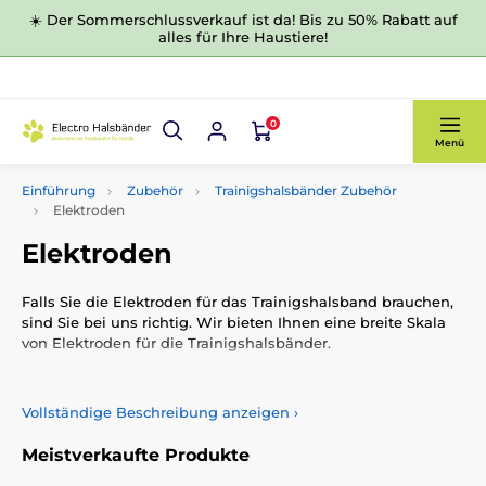
☀️ Der Sommerschlussverkauf ist da! Bis zu 50% Rabatt auf
alles für Ihre Haustiere!
0
Menü
Einführung
Zubehör
Trainigshalsbänder Zubehör
Elektroden
Elektroden
Falls Sie die Elektroden für das Trainigshalsband brauchen,
sind Sie bei uns richtig. Wir bieten Ihnen eine breite Skala
von Elektroden für die Trainigshalsbänder.
Vollständige Beschreibung anzeigen
›
Meistverkaufte Produkte