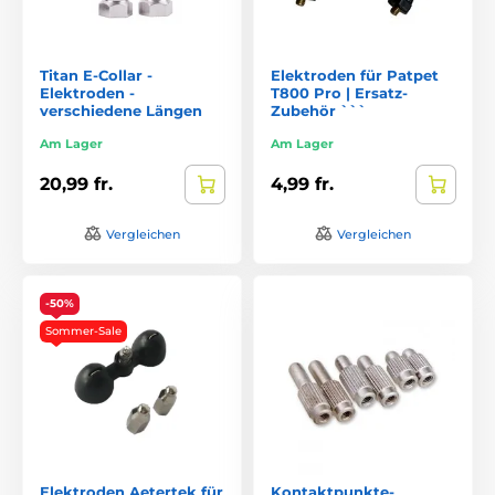
Titan E-Collar -
Elektroden für Patpet
Elektroden -
T800 Pro | Ersatz-
verschiedene Längen
Zubehör ```
Am Lager
Am Lager
20,99 fr.
4,99 fr.
Vergleichen
Vergleichen
-50%
Sommer-Sale
Elektroden Aetertek für
Kontaktpunkte-