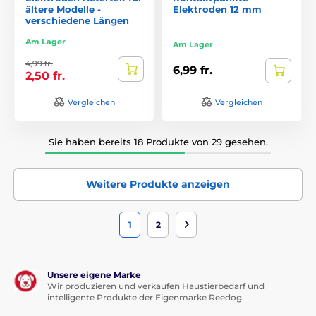
ältere Modelle -
Elektroden 12 mm
verschiedene Längen
Am Lager
Am Lager
4,99 fr.
6,99 fr.
2,50 fr.
Vergleichen
Vergleichen
Sie haben bereits 18 Produkte von 29 gesehen.
Weitere Produkte anzeigen
1
2
Unsere eigene Marke
Wir produzieren und verkaufen Haustierbedarf und
intelligente Produkte der Eigenmarke Reedog.