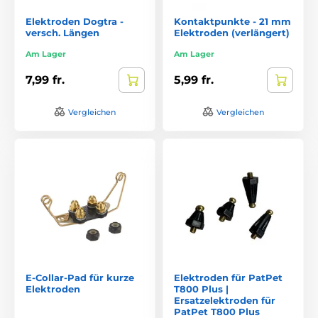
Elektroden Dogtra -
Kontaktpunkte - 21 mm
versch. Längen
Elektroden (verlängert)
Am Lager
Am Lager
7,99 fr.
5,99 fr.
Vergleichen
Vergleichen
E-Collar-Pad für kurze
Elektroden für PatPet
Elektroden
T800 Plus |
Ersatzelektroden für
PatPet T800 Plus