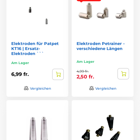
Elektroden für Patpet
Elektroden Petrainer -
KT16 | Ersatz-
verschiedene Längen
Elektroden ```
Am Lager
Am Lager
4,99 fr.
6,99 fr.
2,50 fr.
Vergleichen
Vergleichen