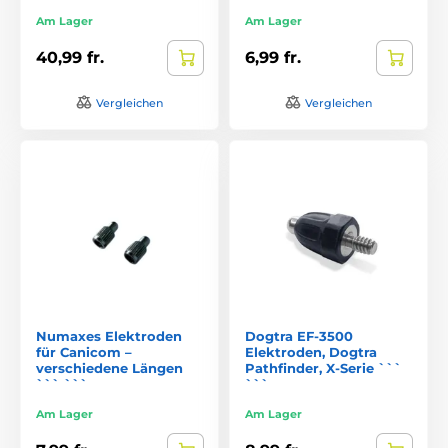
Am Lager
Am Lager
40,99 fr.
6,99 fr.
Vergleichen
Vergleichen
Numaxes Elektroden
Dogtra EF-3500
für Canicom –
Elektroden, Dogtra
verschiedene Längen
Pathfinder, X-Serie ```
``` ```
```
Am Lager
Am Lager