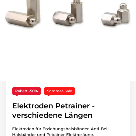
Rabatt
-50%
Sommer-Sale
Elektroden Petrainer -
verschiedene Längen
Elektroden für Erziehungshalsbänder, Anti-Bell-
Halsbänder und Petrainer-Elektrozäune.