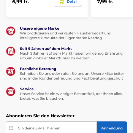
6,99 fr.
7,99 fr.
Detail
Unsere eigene Marke
Wir produzieren und verkaufen Haustierbedarf und
intelligente Produkte der Eigenmarke Reedog.
Seit 9 Jahren auf dem Markt
Nach 9 Jahren auf dem Markt haben wir genug Erfahrung,
um ein globaler Marktführer zu werden.
Fachliche Beratung
Schreiben Sie uns oder rufen Sie uns an. Unsere Mitarbeiter
sind in der Kundenbetreuung und Fachberatung geschult
Service
Unser Service ist ein wichtiger Bestandteil, der Ihnen alles
bietet, was Sie brauchen.
Abonnieren Sie den Newsletter
Gib deine E-Mail hier ein
Anmeldung