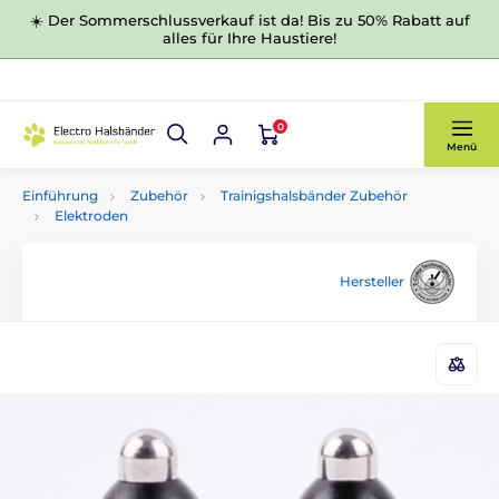
☀️ Der Sommerschlussverkauf ist da! Bis zu 50% Rabatt auf
alles für Ihre Haustiere!
0
Menü
Einführung
Zubehör
Trainigshalsbänder Zubehör
Elektroden
Hersteller