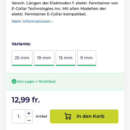
Versch. Längen der Elektroden f. elektr. Ferntrainer von
E-Collar Technologies Inc. Mit allen Modellen der
elektr. Ferntrainer E-Collar kompatibel.
Mehr Informationen ›
Variante:
25 mm
19 mm
15 mm
9 mm
Am Lager > 10 Artikel
12,99 fr.
In den Korb
Artikel