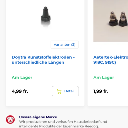
Varianten (2)
Dogtra Kunststoffelektroden -
Aetertek-Elektr
unterschiedliche Längen
918C, 919C)
Am Lager
Am Lager
4,99 fr.
1,99 fr.
Detail
Unsere eigene Marke
Wir produzieren und verkaufen Haustierbedarf und
intelligente Produkte der Eigenmarke Reedog.