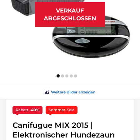
VERKAUF
ABGESCHLOSSEN
Weitere Bilder anzeigen
Rabatt
-40%
Sommer-Sale
Canifugue MIX 2015 |
Elektronischer Hundezaun