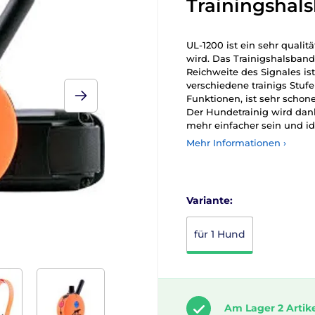
Trainingshal
UL-1200 ist ein sehr qualit
wird. Das Trainigshalsband
Reichweite des Signales ist 
verschiedene trainigs Stu
Funktionen, ist sehr schon
Der Hundetrainig wird dan
mehr einfacher sein und ide
Mehr Informationen ›
Variante:
für 1 Hund
Am Lager 2 Artik