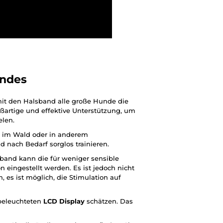
andes
t den Halsband alle große Hunde die
roßartige und effektive Unterstützung, um
elen.
 im Wald oder in anderem
 nach Bedarf sorglos trainieren.
band kann die für weniger sensible
eingestellt werden. Es ist jedoch nicht
 es ist möglich, die Stimulation auf
 beleuchteten
LCD Display
schätzen. Das