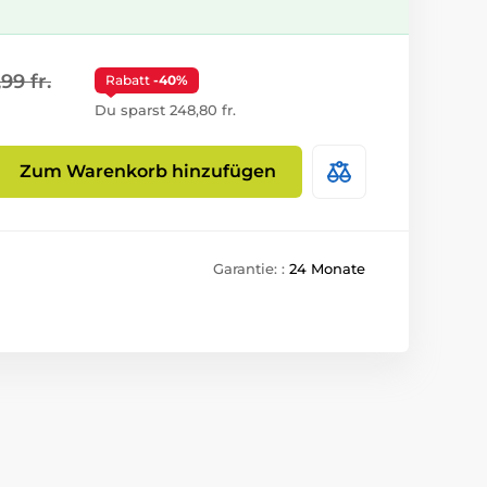
,99 fr.
Rabatt
-40%
Du sparst 248,80 fr.
Zum Warenkorb hinzufügen
Garantie: :
24 Monate