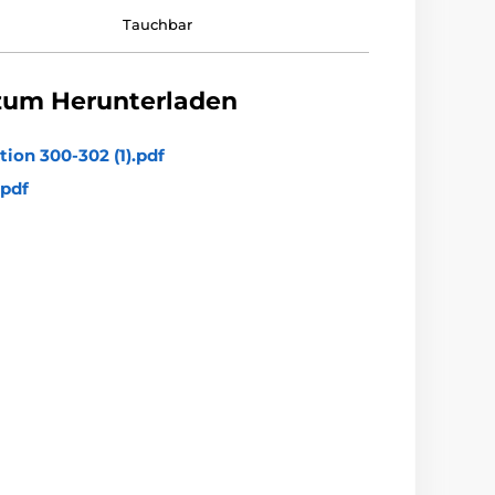
Tauchbar
zum Herunterladen
tion 300-302 (1).pdf
pdf