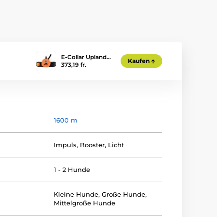
E-Collar Upland…
Kaufen
373,19 fr.
1600 m
Impuls
,
Booster
,
Licht
1 - 2 Hunde
Kleine Hunde
,
Große Hunde
,
Mittelgroße Hunde