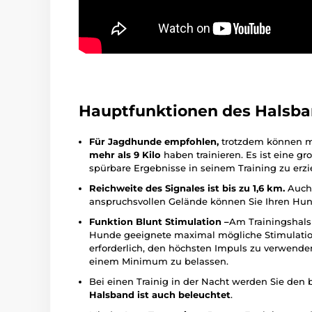
Hauptfunktionen des Halsb
Für Jagdhunde empfohlen,
trotzdem können mi
mehr als 9 Kilo
haben trainieren. Es ist eine g
spürbare Ergebnisse in seinem Training zu erzi
Reichweite des Signales ist bis zu 1,6 km.
Auch
anspruchsvollen Gelände können Sie Ihren Hund
Funktion Blunt Stimulation –
Am Trainingshals
Hunde geeignete maximal mögliche Stimulation 
erforderlich, den höchsten Impuls zu verwenden,
einem Minimum zu belassen.
Bei einen Trainig in der Nacht werden Sie den
Halsband ist auch beleuchtet
.