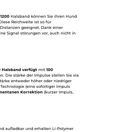
-1200
Halsband können Sie ihren Hund
Diese Reichweite ist so für
n Distanzen geeignet. Dank einer
e Signal störungen vor, auch nicht in
0 Halsband verfügt
mit
100
n. Die stärke der Impulse stellen Sie via
tärke entweder höher oder niedriger
Technologie (eine sofortiger Impuls
mentanen Korrektion
(kurzer Impuls,
d aufladbar und erhalten Li-Polymer