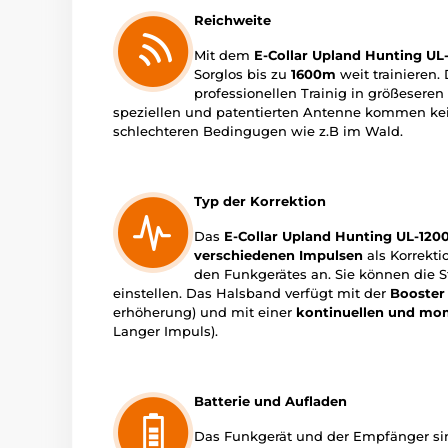
Reichweite
Mit dem
E-Collar Upland Hunting UL
Sorglos bis zu
1600m
weit trainieren. 
professionellen Trainig in größesere
speziellen und patentierten Antenne kommen kein
schlechteren Bedingugen wie z.B im Wald.
Typ der Korrektion
Das
E-Collar Upland Hunting UL-120
verschiedenen Impulsen
als Korrektio
den Funkgerätes an. Sie können die S
einstellen. Das Halsband verfügt mit der
Booster
erhöherung) und mit einer
kontinuellen und mo
Langer Impuls).
Batterie und Aufladen
Das Funkgerät und der Empfänger sin