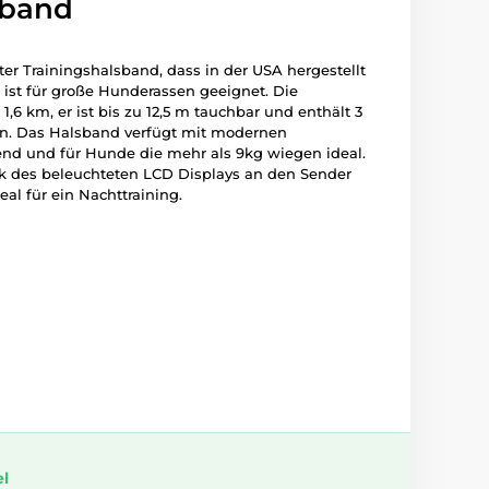
sband
äter Trainingshalsband, dass in der USA hergestellt
 ist für große Hunderassen geeignet. Die
1,6 km, er ist bis zu 12,5 m tauchbar und enthält 3
fen. Das Halsband verfügt mit modernen
end und für Hunde die mehr als 9kg wiegen ideal.
k des beleuchteten LCD Displays an den Sender
al für ein Nachttraining.
el