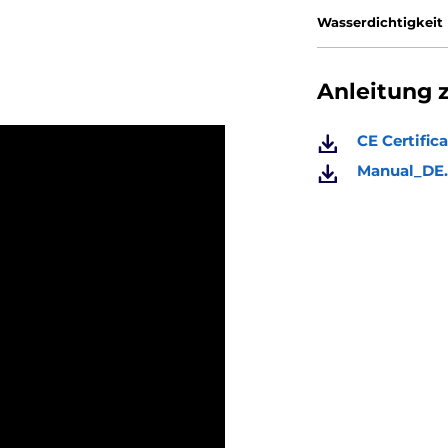
Wasserdichtigkeit
Anleitung 
CE Certifica
Manual_DE.