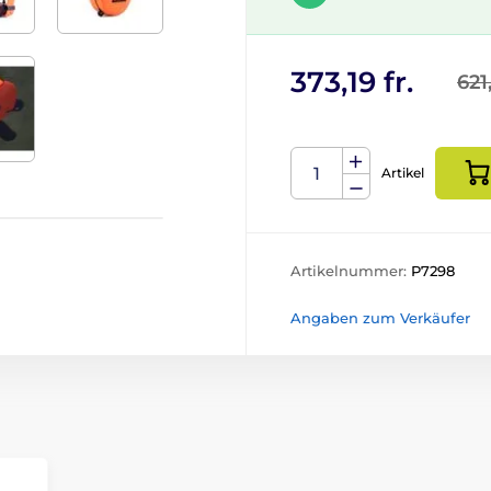
373,19 fr.
621
Artikel
Artikelnummer:
P7298
Angaben zum Verkäufer