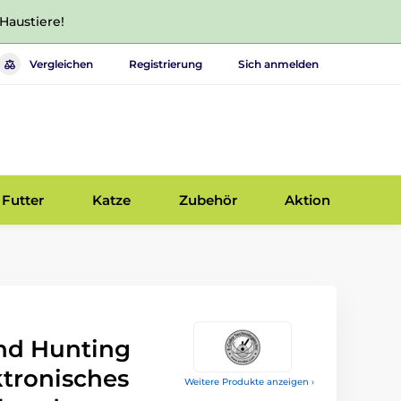
 Haustiere!
Vergleichen
Registrierung
Sich anmelden
Futter
Katze
Zubehör
Aktion
and Hunting
ktronisches
Weitere Produkte anzeigen ›