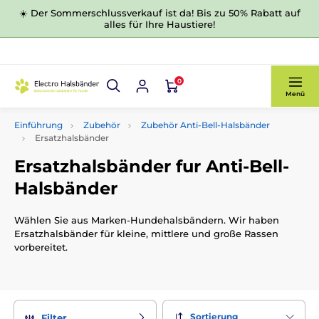
☀️ Der Sommerschlussverkauf ist da! Bis zu 50% Rabatt auf
alles für Ihre Haustiere!
0
Menü
Einführung
Zubehör
Zubehör Anti-Bell-Halsbänder
Ersatzhalsbänder
Ersatzhalsbänder fur Anti-Bell-
Halsbänder
Wählen Sie aus Marken-Hundehalsbändern. Wir haben
Ersatzhalsbänder für kleine, mittlere und große Rassen
vorbereitet.
Sortierung
Filter