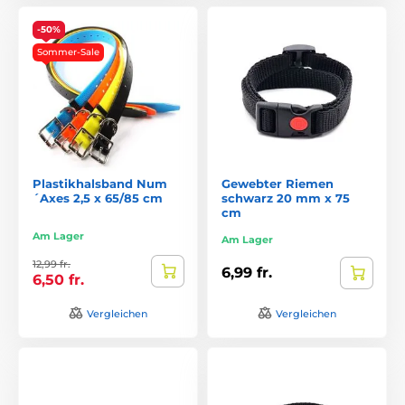
-50%
Sommer-Sale
Plastikhalsband Num
Gewebter Riemen
´Axes 2,5 x 65/85 cm
schwarz 20 mm x 75
cm
Am Lager
Am Lager
12,99 fr.
6,99 fr.
6,50 fr.
Vergleichen
Vergleichen