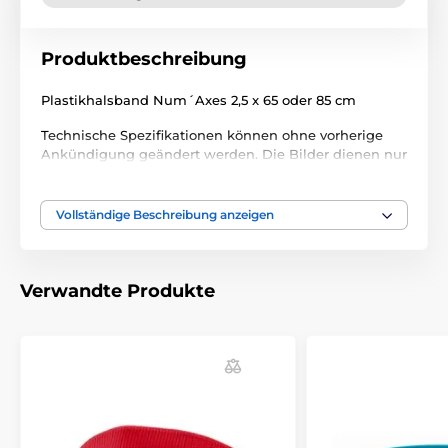
Produktbeschreibung
Plastikhalsband Num´Axes 2,5 x 65 oder 85 cm
Technische Spezifikationen können ohne vorherige
Ankündigung geändert werden. Die Bilder dienen nur
zur Illustration.
Vollständige Beschreibung anzeigen
Das Produkt ist in Kategorien eingeteilt
Trainigshalsbänder Zubehör
Halsbänder
Verwandte Produkte
Zubehör Anti-Bell-Halsbänder
Ersatzhalsbänder
% Zubehör