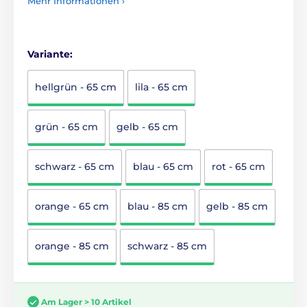
Mehr Informationen ›
Variante:
hellgrün - 65 cm
lila - 65 cm
grün - 65 cm
gelb - 65 cm
schwarz - 65 cm
blau - 65 cm
rot - 65 cm
orange - 65 cm
blau - 85 cm
gelb - 85 cm
orange - 85 cm
schwarz - 85 cm
Am Lager > 10 Artikel