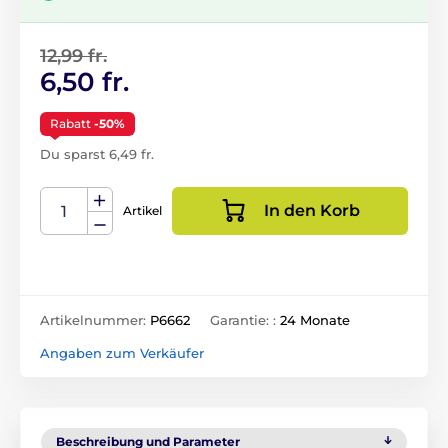
12,99 fr.
6,50 fr.
Rabatt
-50%
Du sparst 6,49 fr.
In den Korb
Artikel
Artikelnummer:
P6662
Garantie: :
24 Monate
Angaben zum Verkäufer
Beschreibung und Parameter