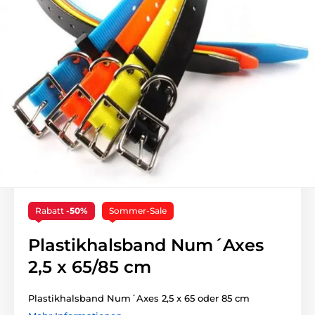
Rabatt
-50%
Sommer-Sale
Plastikhalsband Num´Axes
2,5 x 65/85 cm
Plastikhalsband Num´Axes 2,5 x 65 oder 85 cm