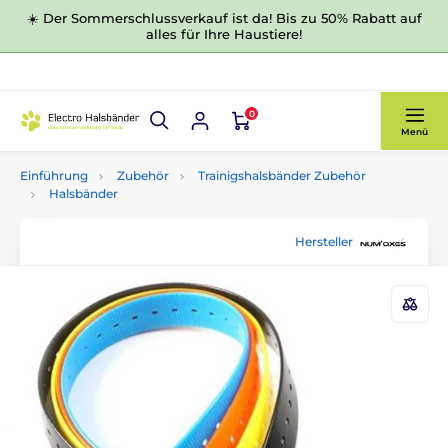
☀️ Der Sommerschlussverkauf ist da! Bis zu 50% Rabatt auf
alles für Ihre Haustiere!
0
Menü
Einführung
Zubehör
Trainigshalsbänder Zubehör
Halsbänder
Hersteller