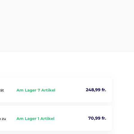
evolles Spielzeug für Hunde und Katzen. Wir bieten
248,99 fr.
Am Lager 7 Artikel
rät
70,99 fr.
Am Lager 1 Artikel
h zu