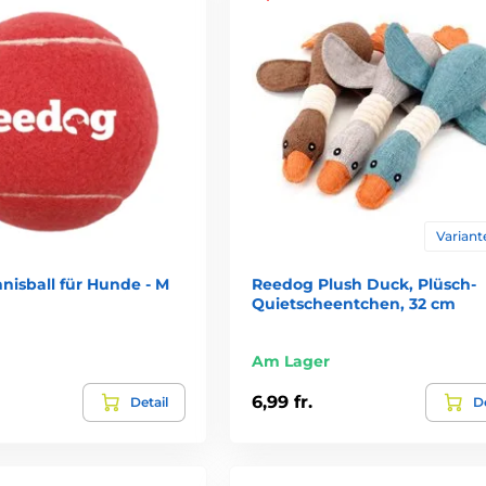
Variante
nisball für Hunde - M
Reedog Plush Duck, Plüsch-
Quietscheentchen, 32 cm
Am Lager
6,99 fr.
Detail
De