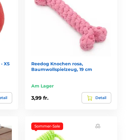
- XS
Reedog Knochen rosa,
Baumwollspielzeug, 19 cm
Am Lager
3,99 fr.
tail
Detail
Sommer-Sale