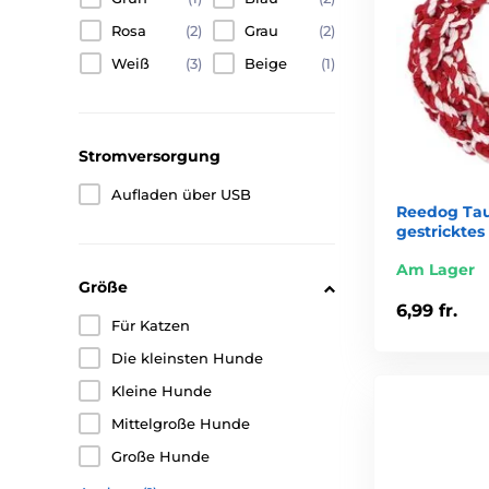
Rosa
(2)
Grau
(2)
Weiß
(3)
Beige
(1)
Stromversorgung
Aufladen über USB
Reedog Tau-
gestricktes
Am Lager
Größe
6,99 fr.
Für Katzen
Die kleinsten Hunde
Kleine Hunde
Mittelgroße Hunde
Große Hunde