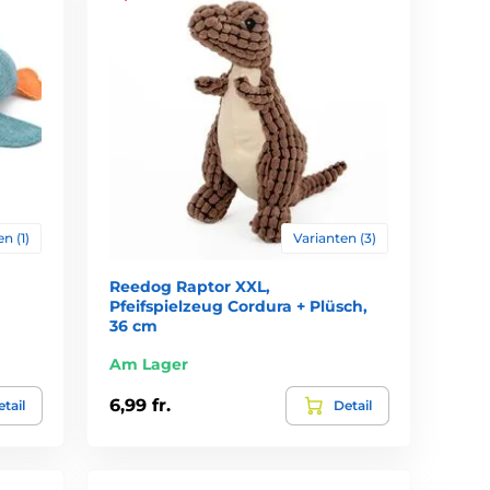
n (1)
Varianten (3)
Reedog Raptor XXL,
Pfeifspielzeug Cordura + Plüsch,
36 cm
Am Lager
6,99 fr.
tail
Detail