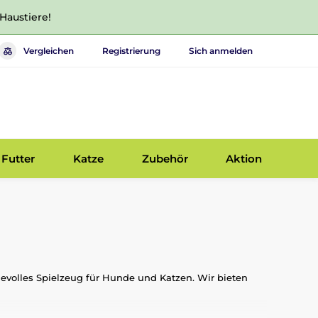
 Haustiere!
Vergleichen
Registrierung
Sich anmelden
Futter
Katze
Zubehör
Aktion
evolles Spielzeug für Hunde und Katzen. Wir bieten