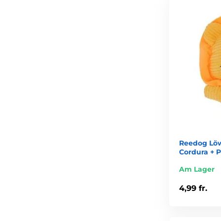
Reedog Löw
Cordura + P
Am Lager
4,99 fr.