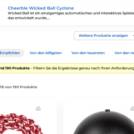
Cheerble Wicked Ball Cyclone
Wicked Ball ist ein einzigartiges automatisches und interaktives Spielz
das entwickelt wurde,…
Weitere Produkte anzeigen
Empfohlen
Von den billigsten
Von den teuersten
Von den n
nd 190 Produkte
- Filtern Sie die Ergebnisse genau nach Ihren Anforderung
1-18 von 190 Produkte