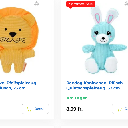
Sommer-Sale
e, Pfeifspielzeug
Reedog Kaninchen, Plüsch-
lüsch, 23 cm
Quietschspielzeug, 32 cm
Am Lager
8,99 fr.
Detail
De