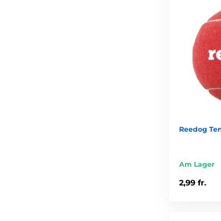
Reedog Ten
Am Lager
2,99 fr.