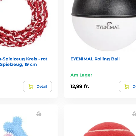
Spielzeug Kreis - rot,
EYENIMAL Rolling Ball
 Spielzeug, 19 cm
Am Lager
12,99 fr.
Detail
De