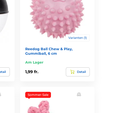
Varianten (1)
Reedog Ball Chew & Play,
Gummiball, 6 cm
Am Lager
1,99 fr.
tail
Detail
Sommer-Sale