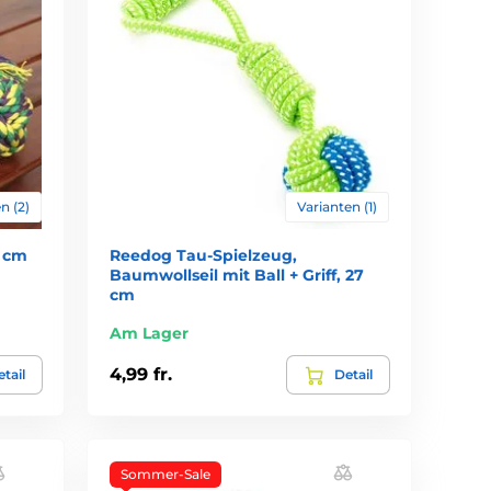
n (2)
Varianten (1)
 cm
Reedog Tau-Spielzeug,
Baumwollseil mit Ball + Griff, 27
cm
Am Lager
4,99 fr.
tail
Detail
Sommer-Sale