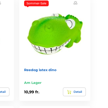
Sommer-Sale
Reedog latex dino
Am Lager
10,99 fr.
tail
Detail